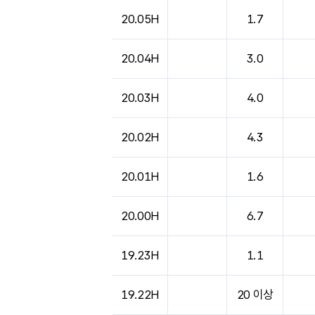
도시별 기상실황표로 지점, 날씨, 기온, 강수, 
20.05H
1.7
20.04H
3.0
20.03H
4.0
20.02H
4.3
20.01H
1.6
20.00H
6.7
19.23H
1.1
19.22H
20 이상