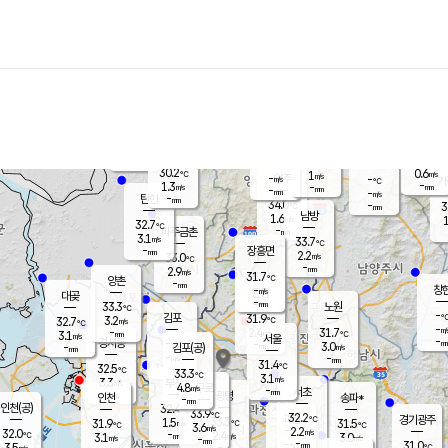
장남
판문점
31.4
℃
2.1
m/s
화현
31.6
동두천
℃
남면
-
mm
파주
2.4
m/s
포천
33.0
-
31
℃
mm
℃
32.3
℃
30.2
0.6
1
m/s
℃
m/s
-
양주
-
m/s
가
℃
-
1.3
-
mm
m/s
mm
-
mm
-
m/s
-
탄현
mm
34.0
-
3
℃
mm
남방
1.6
m/s
1
32.7
℃
-
파주금촌
mm
3.1
m/s
33.7
℃
-
장흥면
mm
2.2
m/s
33.0
℃
-
mm
2.9
m/s
31.7
℃
양촌
-
mm
창
-
m/s
은평
대곶
-
mm
33.3
노원
℃
-
김포
31.9
3.2
℃
32.7
m/s
℃
-
m/
-
2.4
31.7
m/s
mm
3.1
℃
m/s
서울
-
경서동
-
m
-
3.0
℃
mm
-
김포(공)
m/s
mm
-
-
m/s
mm
31.4
℃
32.5
-
℃
mm
33.3
℃
3.1
m/s
3.3
부천
m/s
4.8
구로
m/s
-
서초
mm
-
광명
mm
인천
송파*
-
mm
인천(공)
32.4
℃
33.9
℃
32.2
과천
경기광주
℃
33.3
1.5
31.9
31.5
m/s
℃
℃
℃
3.6
m/s
2.2
m/s
32.0
-
2.4
℃
mm
3.1
m/s
3.0
m/s
-
m/s
mm
-
-
31.0
mm
3.5
-
℃
℃
m/s