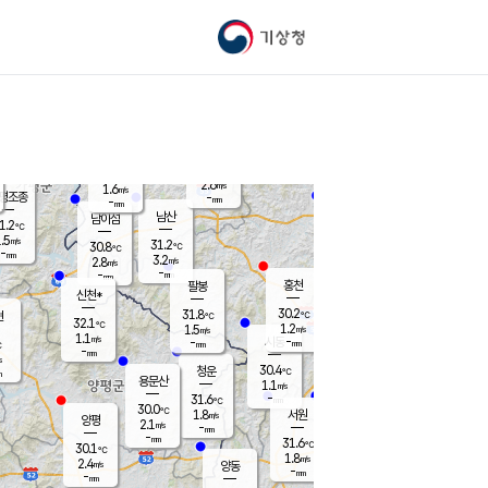
기상청
신남
북춘천
29.9
℃
30.9
2.7
춘천
℃
m/s
가평북면
2.1
-
m/s
mm
-
30.6
mm
℃
31.7
℃
2.6
m/s
1.6
m/s
평조종
-
mm
-
mm
화촌
남산
남이섬
1.2
℃
.5
m/s
31.7
31.2
℃
30.8
℃
℃
-
mm
0.0
3.2
m/s
2.8
m/s
m/s
-
-
mm
-
mm
mm
홍천
팔봉
신천*
30.2
31.8
현
℃
℃
32.1
℃
1.2
1.5
m/s
m/s
1.1
m/s
-
시동
-
mm
mm
℃
-
mm
s
30.4
청운
℃
m
용문산
1.1
m/s
-
31.6
mm
℃
30.0
℃
1.8
서원
횡성
m/s
양평
2.1
m/s
-
안흥
mm
-
mm
31.6
31.0
℃
℃
30.1
℃
27.6
1.8
2.8
℃
m/s
m/s
2.4
m/s
양동
-
-
3.5
m/s
mm
mm
-
mm
-
mm