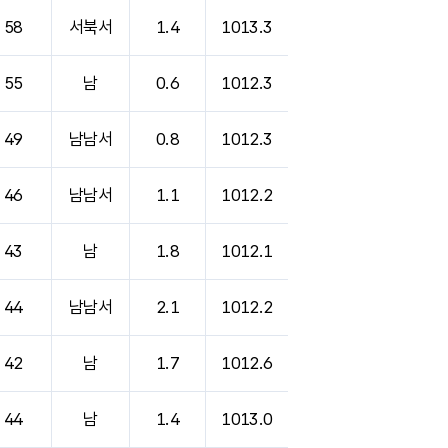
58
서북서
1.4
1013.3
55
남
0.6
1012.3
49
남남서
0.8
1012.3
46
남남서
1.1
1012.2
43
남
1.8
1012.1
44
남남서
2.1
1012.2
42
남
1.7
1012.6
44
남
1.4
1013.0