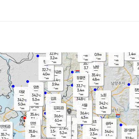
장남
판문점
31.8
℃
4.6
m/s
화현
32.5
동두천
℃
남면
-
mm
파주
4.7
m/s
포천
33.8
-
33.7
℃
mm
℃
32.6
℃
32.9
1.4
0.9
m/s
℃
m/s
-
양주
-
m/s
가
℃
-
3.2
-
mm
m/s
mm
-
mm
-
m/s
-
탄현
mm
35.4
-
3
℃
mm
남방
3.7
m/s
4
32.7
℃
-
파주금촌
mm
4.0
m/s
35.4
℃
-
장흥면
mm
4.8
m/s
35.4
℃
-
mm
3.9
m/s
33.7
℃
양촌
-
mm
창
3.4
m/s
은평
대곶
-
mm
34.2
노원
℃
-
김포
34.8
5.3
℃
34.2
m/s
℃
-
m/
-
3.2
34.2
m/s
mm
5.0
℃
m/s
서울
-
경서동
-
m
-
4.3
℃
mm
-
김포(공)
m/s
mm
-
-
m/s
mm
36.4
℃
35.4
-
℃
mm
36.6
℃
4.3
m/s
3.1
부천
m/s
6.1
구로
m/s
-
서초
mm
-
광명
mm
인천
송파*
-
mm
인천(공)
36.3
℃
37.4
℃
34.5
과천
경기광주
℃
35.8
1.5
35.8
34.6
m/s
℃
℃
℃
5.2
m/s
2.3
m/s
35.7
-
3.4
℃
mm
3
m/s
4.1
m/s
-
m/s
mm
-
34.7
32.8
mm
7.2
-
℃
℃
m/s