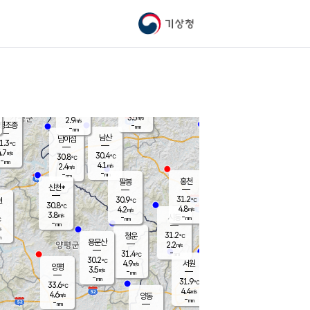
기상청
신남
북춘천
24.4
℃
31.1
3.6
춘천
℃
m/s
가평북면
4.5
-
m/s
mm
-
29.5
mm
℃
30.8
℃
3.5
m/s
2.9
m/s
평조종
-
mm
-
mm
화촌
남산
남이섬
1.3
℃
.7
m/s
27.9
30.4
℃
30.8
℃
℃
-
mm
0.9
4.1
m/s
2.4
m/s
m/s
-
-
mm
-
mm
mm
홍천
팔봉
신천*
31.2
30.9
현
℃
℃
30.8
℃
4.8
4.2
m/s
m/s
3.8
m/s
-
시동
-
mm
mm
℃
-
mm
s
31.2
청운
℃
m
용문산
2.2
m/s
-
31.4
mm
℃
30.2
℃
4.9
서원
횡성
m/s
양평
3.5
m/s
-
안흥
mm
-
mm
31.9
31.4
℃
℃
33.6
℃
25.1
4.4
3.4
℃
m/s
m/s
4.6
m/s
양동
-
-
2.7
m/s
mm
mm
-
mm
-
mm