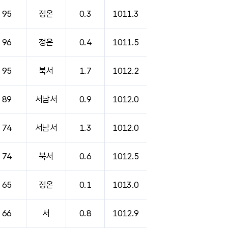
95
정온
0.3
1011.3
96
정온
0.4
1011.5
95
북서
1.7
1012.2
89
서남서
0.9
1012.0
74
서남서
1.3
1012.0
74
북서
0.6
1012.5
65
정온
0.1
1013.0
66
서
0.8
1012.9