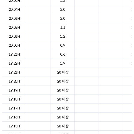
20.05H
1.2
1
20.04H
2.0
1
20.03H
2.0
1
20.02H
3.3
1
20.01H
1.2
1
20.00H
0.9
1
19.23H
0.6
1
19.22H
1.9
1
19.21H
20 이상
2
19.20H
20 이상
2
19.19H
20 이상
2
19.18H
20 이상
2
19.17H
20 이상
2
19.16H
20 이상
2
19.15H
20 이상
2