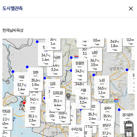
close
도시별관측
장남
판문점
34.7
℃
1.2
m/s
화현
34.5
동두천
℃
남면
-
현재날씨
육상
mm
파주
0.4
홈
m/s
포천
33.7
-
33.9
℃
mm
℃
34.7
℃
35
0.2
0.5
m/s
℃
m/s
-
양주
34.9
m/s
가
℃
-
1
-
mm
m/s
mm
-
mm
1.8
m/s
-
탄현
mm
35.5
-
3
℃
mm
남방
3.1
m/s
1
34.7
℃
-
파주금촌
mm
1.4
m/s
36.7
℃
-
장흥면
mm
2.5
m/s
34.4
℃
-
mm
3.2
m/s
34.3
℃
양촌
-
mm
창
-
m/s
은평
대곶
-
mm
35.6
노원
℃
-
김포
34.8
1.9
℃
33.7
m/s
℃
-
m/
-
0.9
36.5
m/s
mm
1.4
℃
m/s
서울
-
경서동
34.7
m
-
1.1
℃
mm
-
김포(공)
m/s
mm
1.6
-
m/s
mm
36.4
℃
34.1
-
℃
mm
35.1
℃
3.2
m/s
2.6
부천
m/s
4.4
구로
m/s
-
서초
mm
-
광명
mm
인천
송파*
-
mm
인천(공)
35.2
℃
36.8
℃
35.3
과천
경기광주
℃
36.1
0.5
35.1
35.9
m/s
℃
℃
℃
1.9
m/s
2.4
m/s
32.2
-
2.7
℃
mm
2.3
m/s
1.6
m/s
-
m/s
mm
-
34.2
32.7
mm
4.5
-
℃
℃
m/s
-
-
mm
무의도
mm
mm
분당구
1.1
-
1.2
m/s
m/s
mm
수리산길
-
-
mm
mm
1.0
의왕
37.2
℃
℃
3.4
m/s