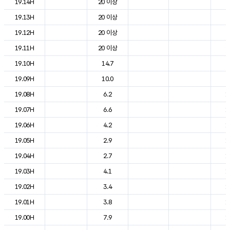
19.14H
20 이상
2
19.13H
20 이상
2
19.12H
20 이상
2
19.11H
20 이상
2
19.10H
14.7
2
19.09H
10.0
2
19.08H
6.2
1
19.07H
6.6
1
19.06H
4.2
1
19.05H
2.9
1
19.04H
2.7
1
19.03H
4.1
1
19.02H
3.4
1
19.01H
3.8
1
19.00H
7.9
1