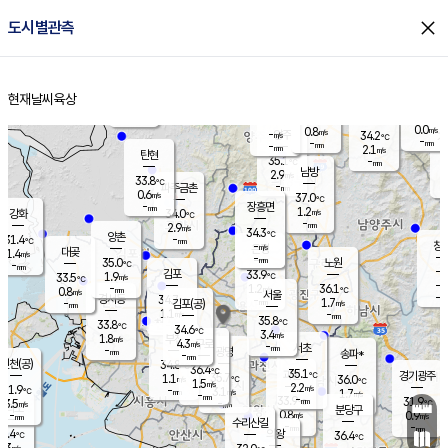
close
도시별관측
장남
판문점
33.5
℃
0.3
m/s
화현
31.7
동두천
℃
남면
-
현재날씨
육상
mm
0.4
홈
m/s
포천
31.9
-
33.2
℃
mm
℃
34.2
℃
0.0
0.8
m/s
m/s
-
양주
34.2
m/s
가
℃
-
-
mm
mm
-
mm
2.1
m/s
탄현
35.1
-
3
℃
mm
남방
2.9
m/s
0
33.8
℃
-
파주금촌
mm
0.6
m/s
37.0
℃
-
장흥면
mm
1.2
m/s
강화
34.0
℃
-
mm
2.9
m/s
34.3
℃
양촌
-
31.4
mm
℃
창
-
m/s
은평
대곶
1.4
m/s
-
mm
35.0
노원
-
℃
mm
-
김포
33.9
1.9
℃
33.5
m/s
℃
-
m/
-
1.2
36.1
m/s
mm
0.8
℃
m/s
서울
-
경서동
34.7
m
-
1.7
℃
mm
-
김포(공)
m/s
mm
1.1
-
m/s
mm
35.8
℃
33.8
-
℃
mm
34.6
℃
3.4
m/s
1.8
부천
m/s
4.3
구로
m/s
-
서초
mm
-
광명
mm
송파*
-
mm
인천(공)
34.8
℃
36.4
℃
35.1
과천
경기광주
℃
35.7
1.1
36.0
m/s
℃
℃
1.5
m/s
2.2
m/s
31.9
-
3.1
℃
mm
m/s
1.7
-
m/s
mm
-
33.9
31.9
mm
3.5
-
℃
℃
m/s
-
mm
무의도
mm
분당구
0.8
-
0.9
m/s
m/s
mm
수리산길
-
-
mm
mm
0.4
의왕
36.4
℃
℃
3.3
m/s