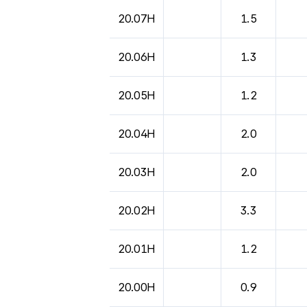
도시별 기상실황표로 지점, 날씨, 기온, 강수, 
20.07H
1.5
20.06H
1.3
20.05H
1.2
20.04H
2.0
20.03H
2.0
20.02H
3.3
20.01H
1.2
20.00H
0.9