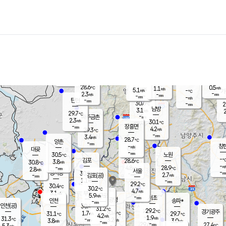
장남
판문점
28.9
℃
3.1
m/s
화현
28.8
동두천
℃
남면
-
mm
파주
2.5
m/s
포천
28.2
-
29.2
℃
mm
℃
28.9
℃
28.6
0.5
1.1
m/s
℃
m/s
5.1
양주
-
m/s
가
℃
-
2.3
-
mm
m/s
mm
-
mm
-
m/s
-
탄현
mm
30.6
-
2
℃
mm
남방
3.1
m/s
2
29.7
℃
-
파주금촌
mm
2.3
m/s
30.1
℃
-
장흥면
mm
4.2
m/s
29.3
℃
-
mm
3.4
m/s
28.7
℃
양촌
-
mm
창
-
m/s
은평
대곶
-
mm
30.5
노원
℃
-
김포
28.6
3.8
℃
30.8
m/s
℃
-
m/
-
4.8
28.9
m/s
mm
2.8
℃
m/s
서울
-
경서동
30.2
m
-
2.7
℃
mm
-
김포(공)
m/s
mm
1.1
-
m/s
mm
29.2
℃
30.4
-
℃
mm
30.2
℃
4.7
m/s
3.1
부천
m/s
5.9
구로
m/s
-
서초
mm
-
광명
mm
인천
송파*
-
mm
인천(공)
30.4
℃
31.2
℃
29.2
과천
경기광주
℃
30.4
1.7
31.1
29.7
m/s
℃
℃
℃
4.2
m/s
1.9
m/s
31.3
-
3.2
℃
mm
3.8
m/s
3.0
m/s
-
m/s
mm
-
29.6
27.4
mm
5.3
-
℃
℃
m/s