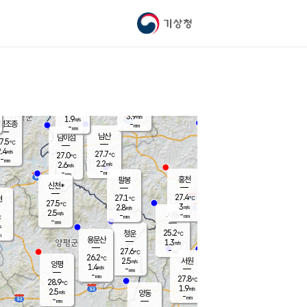
기상청
신남
북춘천
23.8
℃
27.3
1.5
춘천
℃
m/s
가평북면
2.5
-
m/s
mm
-
27.3
mm
℃
27.4
℃
3.9
m/s
1.9
m/s
평조종
-
mm
-
mm
화촌
남산
남이섬
7.5
℃
.4
m/s
26.3
27.7
℃
27.0
℃
℃
-
mm
0.9
2.2
m/s
2.6
m/s
m/s
-
-
mm
-
mm
mm
홍천
팔봉
신천*
27.4
27.1
현
℃
℃
27.5
℃
3
2.8
m/s
m/s
2.5
m/s
-
시동
-
mm
mm
℃
-
mm
s
25.2
청운
℃
m
용문산
1.3
m/s
-
27.6
mm
℃
26.2
℃
2.5
서원
횡성
m/s
양평
1.4
m/s
-
안흥
mm
-
mm
27.8
28.4
℃
℃
28.9
℃
24.0
1.9
3.0
℃
m/s
m/s
2.5
m/s
양동
-
-
2.3
m/s
mm
mm
-
mm
-
mm