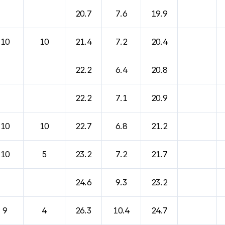
20.7
7.6
19.9
10
10
21.4
7.2
20.4
22.2
6.4
20.8
22.2
7.1
20.9
10
10
22.7
6.8
21.2
10
5
23.2
7.2
21.7
24.6
9.3
23.2
9
4
26.3
10.4
24.7