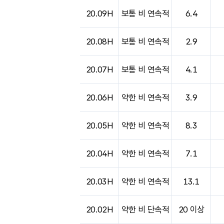
도시별 기상실황표로 지점, 날씨, 기온, 강수, 
20.09H
보통 비 연속적
6.4
20.08H
보통 비 연속적
2.9
20.07H
보통 비 연속적
4.1
20.06H
약한 비 연속적
3.9
20.05H
약한 비 연속적
8.3
20.04H
약한 비 연속적
7.1
20.03H
약한 비 연속적
13.1
20.02H
약한 비 단속적
20 이상