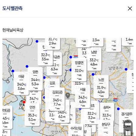
close
도시별관측
장남
판문점
29.8
℃
5.2
m/s
화현
30.7
동두천
℃
남면
-
현재날씨
육상
mm
파주
3.8
홈
m/s
포천
31.0
-
32.5
℃
mm
℃
31.6
℃
31.7
1.4
2.3
m/s
℃
m/s
-
양주
-
m/s
가
℃
-
2.9
-
mm
m/s
mm
-
mm
-
m/s
-
탄현
mm
34.9
-
3
℃
mm
남방
3.3
m/s
2
32.3
℃
-
파주금촌
mm
3.5
m/s
33.2
℃
-
장흥면
mm
4.8
m/s
33.1
℃
-
mm
6.3
m/s
32.0
℃
양촌
-
mm
창
-
m/s
은평
대곶
-
mm
34.4
노원
℃
-
김포
32.5
5.3
℃
34.0
m/s
℃
-
m/
-
2.8
31.9
m/s
mm
3.6
℃
m/s
서울
-
경서동
-
m
-
4.0
℃
mm
-
김포(공)
m/s
mm
-
-
m/s
mm
34.3
℃
34.7
-
℃
mm
34.5
℃
4.6
m/s
4.3
부천
m/s
7.7
구로
m/s
-
서초
mm
-
광명
mm
인천
송파*
-
mm
인천(공)
33.9
℃
34.6
℃
32.2
과천
경기광주
℃
33.6
2.1
35.3
32.3
m/s
℃
℃
℃
6.1
m/s
3.2
m/s
34.5
-
3.6
℃
mm
5.1
m/s
4.7
m/s
-
m/s
mm
-
31.7
30.9
mm
6.6
-
℃
℃
m/s
-
-
mm
무의도
mm
mm
분당구
2.3
-
2.0
m/s
m/s
mm
수리산길
-
-
mm
mm
7.5
의왕
-
℃
℃
4.1
m/s