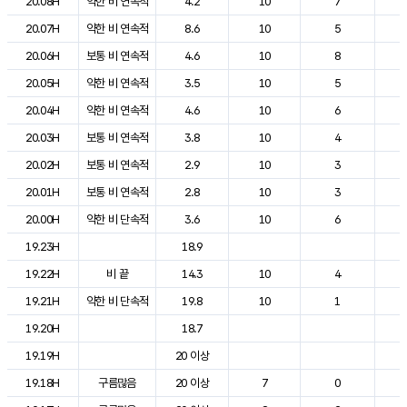
20.08H
약한 비 연속적
4.2
10
7
1
20.07H
약한 비 연속적
8.6
10
5
1
20.06H
보통 비 연속적
4.6
10
8
1
20.05H
약한 비 연속적
3.5
10
5
1
20.04H
약한 비 연속적
4.6
10
6
1
20.03H
보통 비 연속적
3.8
10
4
1
20.02H
보통 비 연속적
2.9
10
3
1
20.01H
보통 비 연속적
2.8
10
3
1
20.00H
약한 비 단속적
3.6
10
6
1
19.23H
18.9
2
19.22H
비 끝
14.3
10
4
2
19.21H
약한 비 단속적
19.8
10
1
2
19.20H
18.7
2
19.19H
20 이상
2
19.18H
구름많음
20 이상
7
0
2