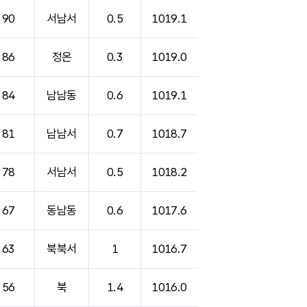
90
서남서
0.5
1019.1
86
정온
0.3
1019.0
84
남남동
0.6
1019.1
81
남남서
0.7
1018.7
78
서남서
0.5
1018.2
67
동남동
0.6
1017.6
63
북북서
1
1016.7
56
북
1.4
1016.0