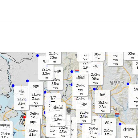
장남
판문점
22.5
℃
1.4
m/s
화현
22.1
동두천
℃
남면
-
mm
파주
3.1
m/s
포천
20.7
-
22.3
℃
mm
℃
22.4
℃
21.3
0.2
0.8
m/s
℃
m/s
-
양주
-
m/s
가
℃
-
2.2
-
mm
m/s
mm
-
mm
-
m/s
-
탄현
mm
22.5
-
2
℃
mm
남방
1.9
m/s
1
22.1
℃
-
파주금촌
mm
3.0
m/s
25.2
℃
-
장흥면
mm
0.8
m/s
23.5
℃
-
mm
3.5
m/s
24.4
℃
양촌
-
mm
창
-
m/s
은평
대곶
-
mm
23.5
노원
℃
-
김포
25.3
3.4
℃
23.2
m/s
℃
-
m/
-
3.3
25.1
m/s
mm
3.2
℃
m/s
서울
-
경서동
25.1
m
-
2.8
℃
mm
-
김포(공)
m/s
mm
0.3
-
m/s
mm
25.3
℃
24.5
-
℃
mm
25.3
℃
3.5
m/s
2.9
부천
m/s
1.9
구로
m/s
-
서초
mm
-
광명
mm
인천
송파*
-
mm
인천(공)
26.4
℃
26.2
℃
24.9
과천
경기광주
℃
26.3
1.8
26.6
25.1
m/s
℃
℃
℃
4.3
m/s
2.1
m/s
24.4
-
2.3
℃
mm
4.1
m/s
3.3
m/s
-
m/s
mm
-
24.6
22.8
mm
7.3
-
℃
℃
m/s