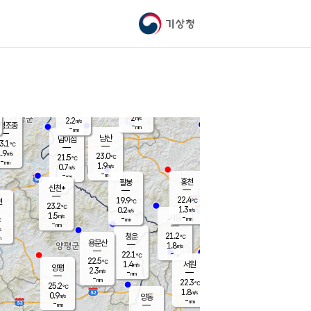
기상청
신남
북춘천
20.5
℃
22.5
2.8
춘천
℃
m/s
가평북면
1.1
-
m/s
mm
-
22.8
mm
℃
23.0
℃
2
m/s
2.2
m/s
평조종
-
mm
-
mm
화촌
남산
남이섬
3.1
℃
.9
m/s
22.0
23.0
℃
21.5
℃
℃
-
mm
1.4
1.9
m/s
0.7
m/s
m/s
-
-
mm
-
mm
mm
홍천
팔봉
신천*
22.4
19.9
현
℃
℃
23.2
℃
1.3
0.2
m/s
m/s
1.5
m/s
-
시동
-
mm
mm
℃
-
mm
s
21.2
청운
℃
m
용문산
1.8
m/s
-
22.1
mm
℃
22.5
℃
1.4
서원
횡성
m/s
양평
2.3
m/s
-
안흥
mm
-
mm
22.3
23.0
℃
℃
25.2
℃
21.1
1.8
4.0
℃
m/s
m/s
0.9
m/s
양동
-
-
2.0
m/s
mm
mm
-
mm
-
mm