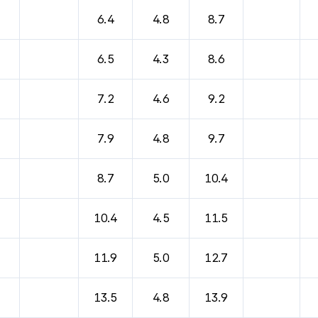
6.4
4.8
8.7
6.5
4.3
8.6
7.2
4.6
9.2
7.9
4.8
9.7
8.7
5.0
10.4
10.4
4.5
11.5
11.9
5.0
12.7
13.5
4.8
13.9