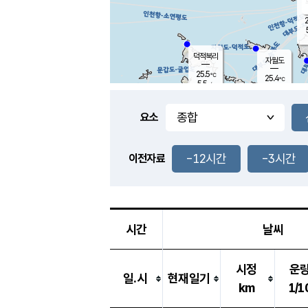
2
덕적북리
자월도
25.5
℃
25.4
℃
5.5
m/s
0.5
m/s
-
mm
-
mm
요소
풍도
25.6
덕적지도
2.7
m/
-
-12시간
-3시간
mm
이전자료
25.3
℃
대
3.1
m/s
-
mm
25.8
7.5
m
-
mm
시간
날씨
시정
운
일.시
현재일기
km
1/1