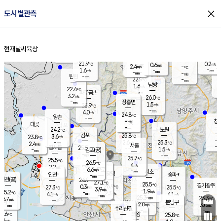
close
도시별관측
장남
판문점
22.8
℃
2.0
m/s
화현
22.4
동두천
℃
남면
-
현재날씨
육상
mm
파주
3.4
홈
m/s
포천
21.9
-
22.2
℃
mm
℃
22.5
℃
21.9
0.2
0.6
m/s
℃
m/s
2.4
양주
-
m/s
가
℃
-
1.6
-
mm
m/s
mm
-
mm
-
m/s
-
탄현
mm
22.9
-
2
℃
mm
남방
1.6
m/s
1
22.4
℃
-
파주금촌
mm
3.2
m/s
26.0
℃
-
장흥면
mm
1.5
m/s
23.9
℃
-
mm
4.0
m/s
24.8
℃
양촌
-
mm
창
-
m/s
은평
대곶
-
mm
24.2
노원
℃
-
김포
25.8
3.6
℃
23.8
m/s
℃
-
m/
-
2.6
25.3
m/s
mm
2.4
℃
m/s
서울
-
경서동
25.5
m
-
1.5
℃
mm
-
김포(공)
m/s
mm
-
-
m/s
mm
25.7
℃
25.5
-
℃
mm
26.5
℃
4
m/s
2.2
부천
m/s
6.6
구로
m/s
-
서초
mm
-
광명
mm
인천
송파*
-
mm
인천(공)
26.9
℃
27.1
℃
25.5
과천
경기광주
℃
26.9
0.3
27.3
25.5
m/s
℃
℃
℃
3.9
m/s
1.9
m/s
25.2
-
2.3
℃
mm
4.1
m/s
4.1
m/s
-
m/s
mm
-
25.3
23.3
mm
6.7
-
℃
℃
m/s
-
-
mm
무의도
mm
mm
분당구
2.0
-
3.0
m/s
m/s
mm
수리산길
-
-
mm
mm
6.6
의왕
25.8
℃
℃
2.6
m/s