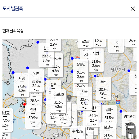
close
도시별관측
장남
판문점
27.3
℃
3.9
m/s
화현
27.3
동두천
℃
남면
-
현재날씨
육상
mm
파주
4.9
홈
m/s
포천
29.1
-
30.3
℃
mm
℃
28.6
℃
29.1
0.6
1.2
m/s
℃
m/s
4.3
양주
-
m/s
가
℃
-
2.9
-
mm
m/s
mm
-
mm
-
m/s
-
탄현
mm
31.9
-
2
℃
mm
남방
3.1
m/s
1
28.3
℃
-
파주금촌
mm
3.7
m/s
31.8
℃
-
장흥면
mm
3.6
m/s
31.3
℃
-
mm
4.7
m/s
30.5
℃
양촌
-
mm
창
2.8
m/s
은평
대곶
-
mm
32.6
노원
℃
-
김포
30.7
3.1
℃
27.8
m/s
℃
-
m/
-
2.9
30.3
m/s
mm
4.0
℃
m/s
서울
-
경서동
31.9
m
-
3.8
℃
mm
-
김포(공)
m/s
mm
-
-
m/s
mm
32.7
℃
28.8
-
℃
mm
31.6
℃
5.2
m/s
2.8
부천
m/s
4.3
구로
m/s
-
서초
mm
-
광명
mm
인천
송파*
-
mm
인천(공)
32.5
℃
33.0
℃
32.0
과천
경기광주
℃
33.0
1.1
30.9
31.5
m/s
℃
℃
℃
2.3
m/s
2.3
m/s
28.3
-
2.6
℃
mm
5
m/s
4.2
m/s
-
m/s
mm
-
31.2
29.5
mm
8.2
-
℃
℃
m/s
-
-
mm
무의도
mm
mm
분당구
1.6
-
2.8
m/s
m/s
mm
수리산길
-
-
mm
mm
5.2
의왕
31.0
℃
℃
3.5
m/s