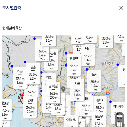
close
도시별관측
장남
판문점
34.1
℃
1.2
m/s
화현
34.7
동두천
℃
남면
-
현재날씨
육상
mm
파주
0.7
홈
m/s
포천
34.0
-
34.6
℃
mm
℃
35.8
℃
33.3
0.7
0.8
m/s
℃
m/s
2.3
양주
35.3
m/s
가
℃
-
1.1
-
mm
m/s
mm
-
mm
2.3
m/s
-
탄현
mm
35.8
-
3
℃
mm
남방
1.7
m/s
1
36.0
℃
-
파주금촌
mm
1.4
m/s
36.7
℃
-
장흥면
mm
1.1
m/s
34.9
℃
-
mm
2.7
m/s
35.5
℃
양촌
-
mm
창
-
m/s
은평
대곶
-
mm
35.5
노원
℃
-
김포
35.4
2.2
℃
35.1
m/s
℃
-
m/
-
1.9
35.5
m/s
mm
1.6
℃
m/s
서울
-
경서동
35.7
m
-
1.4
℃
mm
-
김포(공)
m/s
mm
1.0
-
m/s
mm
35
℃
34.6
-
℃
mm
36.2
℃
1.6
m/s
1.5
부천
m/s
2.0
구로
m/s
-
서초
mm
-
광명
mm
인천
송파*
-
mm
인천(공)
37.2
℃
36.6
℃
35.3
과천
경기광주
℃
35.1
1.4
34.2
35.9
m/s
℃
℃
℃
1.5
m/s
1.7
m/s
34.6
-
1.2
℃
mm
2.1
m/s
1.0
m/s
-
m/s
mm
-
34.2
34.0
mm
2.3
-
℃
℃
m/s
-
-
mm
무의도
mm
mm
분당구
1.3
-
1.5
m/s
m/s
mm
수리산길
-
-
mm
mm
3.7
의왕
34.7
℃
℃
1.5
m/s