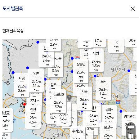
close
도시별관측
장남
판문점
24.3
℃
1.6
m/s
화현
23.9
동두천
℃
남면
-
현재날씨
육상
mm
파주
3.0
홈
m/s
포천
22.1
-
24.8
℃
mm
℃
24.3
℃
23.8
0.0
1.7
m/s
℃
m/s
-
양주
-
m/s
가
℃
-
2.9
-
mm
m/s
mm
-
mm
-
m/s
-
탄현
mm
24.5
-
2
℃
mm
남방
1.3
m/s
1
24.0
℃
-
파주금촌
mm
2.4
m/s
27.4
℃
-
장흥면
mm
1.3
m/s
25.4
℃
-
mm
3.4
m/s
25.9
℃
양촌
-
mm
창
-
m/s
은평
대곶
-
mm
25.1
노원
℃
-
김포
26.9
2.1
℃
25.2
m/s
℃
-
m/
-
2.8
26.1
m/s
mm
2.8
℃
m/s
서울
-
경서동
26.5
m
-
1.4
℃
mm
-
김포(공)
m/s
mm
0.4
-
m/s
mm
26.8
℃
27.1
-
℃
mm
26.9
℃
4
m/s
2.0
부천
m/s
3.2
구로
m/s
-
서초
mm
-
광명
mm
인천
송파*
-
mm
인천(공)
27.9
℃
27.8
℃
26.4
과천
경기광주
℃
27.8
0.7
28
26.7
m/s
℃
℃
℃
5.6
m/s
1.3
m/s
26.6
-
2.7
℃
mm
4.6
m/s
2.8
m/s
-
m/s
mm
-
25.2
24.3
mm
4.8
-
℃
℃
m/s
-
-
mm
무의도
mm
mm
분당구
0.7
-
3.0
m/s
m/s
mm
수리산길
-
-
mm
mm
7.3
의왕
26.6
℃
℃
4.1
m/s