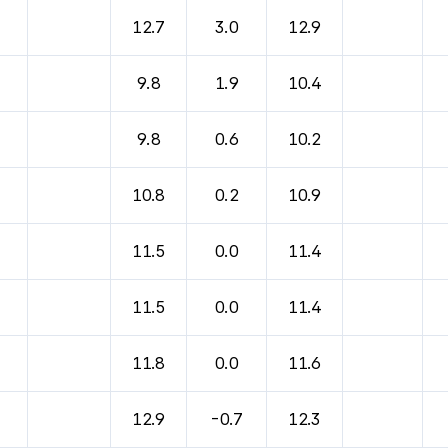
12.7
3.0
12.9
9.8
1.9
10.4
9.8
0.6
10.2
10.8
0.2
10.9
11.5
0.0
11.4
11.5
0.0
11.4
11.8
0.0
11.6
12.9
-0.7
12.3