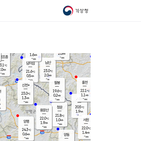
기상청
신남
북춘천
20.4
℃
22.5
2.1
춘천
℃
m/s
가평북면
1.1
-
m/s
mm
-
22.4
mm
℃
22.6
℃
2.6
m/s
1.6
m/s
평조종
-
mm
-
mm
화촌
남산
남이섬
3.1
℃
.0
m/s
21.9
23.0
℃
21.6
℃
℃
-
mm
2.1
2.0
m/s
0.5
m/s
m/s
-
-
mm
-
mm
mm
홍천
팔봉
신천*
22.1
19.6
현
℃
℃
23.0
℃
1.1
0.2
m/s
m/s
1.3
m/s
-
시동
-
mm
mm
℃
-
mm
s
20.5
청운
℃
m
용문산
1.9
m/s
-
21.8
mm
℃
22.0
℃
1.0
서원
횡성
m/s
양평
1.9
m/s
-
안흥
mm
-
mm
22.0
22.9
℃
℃
24.3
℃
20.3
1.4
4.1
℃
m/s
m/s
0.6
m/s
양동
-
-
1.0
m/s
mm
mm
-
mm
-
mm