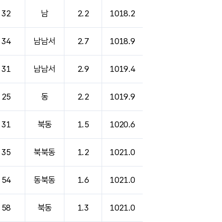
32
남
2.2
1018.2
34
남남서
2.7
1018.9
31
남남서
2.9
1019.4
25
동
2.2
1019.9
31
북동
1.5
1020.6
35
북북동
1.2
1021.0
54
동북동
1.6
1021.0
58
북동
1.3
1021.0