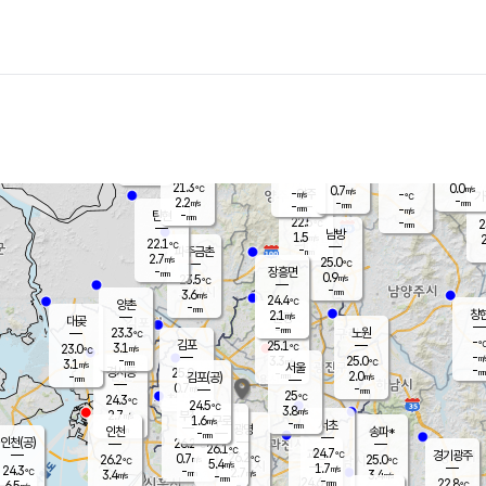
장남
판문점
22.2
℃
2.0
m/s
화현
22.2
동두천
℃
남면
-
mm
파주
3.0
m/s
포천
20.5
-
22.3
℃
mm
℃
22.4
℃
21.3
0.0
0.7
m/s
℃
m/s
-
양주
-
m/s
가
℃
-
2.2
-
mm
m/s
mm
-
mm
-
m/s
-
탄현
mm
22.5
-
2
℃
mm
남방
1.5
m/s
2
22.1
℃
-
파주금촌
mm
2.7
m/s
25.0
℃
-
장흥면
mm
0.9
m/s
23.5
℃
-
mm
3.6
m/s
24.4
℃
양촌
-
mm
창
2.1
m/s
은평
대곶
-
mm
23.3
노원
℃
-
김포
25.1
3.1
℃
23.0
m/s
℃
-
m/
-
3.3
25.0
m/s
mm
3.1
℃
m/s
서울
-
경서동
25.0
m
-
2.0
℃
mm
-
김포(공)
m/s
mm
0.7
-
m/s
mm
25
℃
24.3
-
℃
mm
24.5
℃
3.8
m/s
2.7
부천
m/s
1.6
구로
m/s
-
서초
mm
-
광명
mm
인천
송파*
-
mm
인천(공)
26.2
℃
26.1
℃
24.7
과천
경기광주
℃
26.2
0.7
26.2
25.0
m/s
℃
℃
℃
5.4
m/s
1.7
m/s
24.3
-
2.7
℃
mm
3.4
m/s
3.4
m/s
-
m/s
mm
-
24.6
22.8
mm
6.5
-
℃
℃
m/s