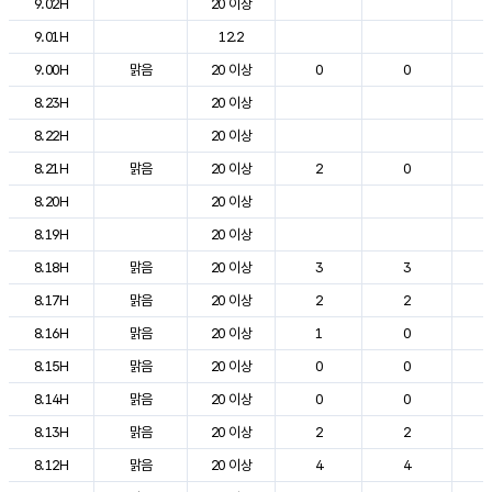
9.02H
20 이상
1
9.01H
12.2
1
9.00H
맑음
20 이상
0
0
1
8.23H
20 이상
1
8.22H
20 이상
1
8.21H
맑음
20 이상
2
0
1
8.20H
20 이상
1
8.19H
20 이상
1
8.18H
맑음
20 이상
3
3
1
8.17H
맑음
20 이상
2
2
1
8.16H
맑음
20 이상
1
0
1
8.15H
맑음
20 이상
0
0
1
8.14H
맑음
20 이상
0
0
1
8.13H
맑음
20 이상
2
2
1
8.12H
맑음
20 이상
4
4
1