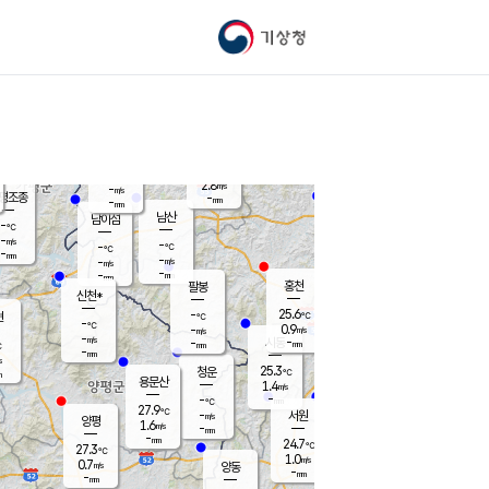
기상청
신남
북춘천
-
℃
27.8
-
춘천
℃
m/s
가평북면
1.5
-
m/s
mm
-
26.4
mm
℃
-
℃
2.8
m/s
-
m/s
평조종
-
mm
-
mm
화촌
남산
남이섬
-
℃
-
m/s
-
-
℃
-
℃
℃
-
mm
-
-
m/s
-
m/s
m/s
-
-
mm
-
mm
mm
홍천
팔봉
신천*
25.6
-
현
℃
℃
-
℃
0.9
-
m/s
m/s
-
m/s
-
시동
-
mm
mm
℃
-
mm
s
25.3
청운
℃
m
용문산
1.4
m/s
-
-
mm
℃
27.9
℃
-
서원
횡성
m/s
양평
1.6
m/s
-
안흥
mm
-
mm
24.7
-
℃
℃
27.3
℃
-
1.0
-
℃
m/s
m/s
0.7
m/s
양동
-
-
-
m/s
mm
mm
-
mm
-
mm