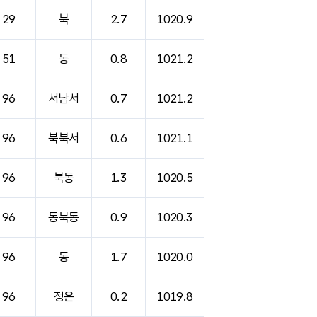
29
북
2.7
1020.9
51
동
0.8
1021.2
96
서남서
0.7
1021.2
96
북북서
0.6
1021.1
96
북동
1.3
1020.5
96
동북동
0.9
1020.3
96
동
1.7
1020.0
96
정온
0.2
1019.8