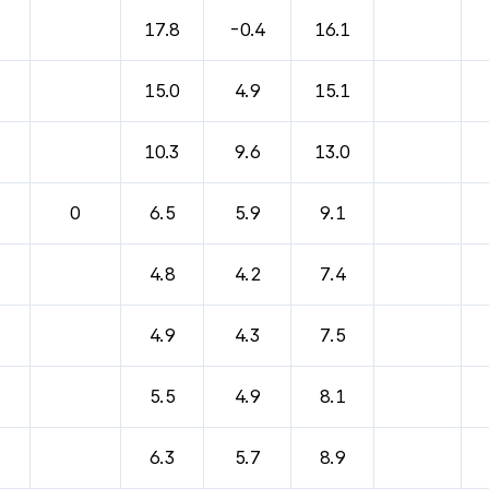
17.8
-0.4
16.1
15.0
4.9
15.1
10.3
9.6
13.0
0
6.5
5.9
9.1
4.8
4.2
7.4
4.9
4.3
7.5
5.5
4.9
8.1
6.3
5.7
8.9