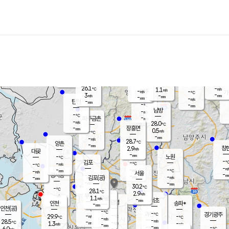
장남
판문점
-
℃
-
m/s
화현
27.1
동두천
℃
남면
-
mm
파주
2.5
m/s
포천
-
-
27.4
℃
mm
℃
27.5
℃
26.1
-
1.1
m/s
℃
m/s
-
양주
-
m/s
가
℃
-
3
-
mm
m/s
mm
-
mm
-
m/s
-
탄현
mm
-
-
℃
mm
남방
-
m/s
-
℃
-
파주금촌
mm
-
m/s
28.0
℃
-
장흥면
mm
0.5
m/s
-
℃
-
mm
-
m/s
28.7
℃
양촌
-
mm
창
2.9
m/s
은평
대곶
-
mm
-
노원
℃
-
김포
-
-
℃
-
m/s
℃
-
m/
-
-
-
m/s
mm
-
℃
m/s
서울
-
경서동
-
m
-
-
℃
mm
-
김포(공)
m/s
mm
-
-
m/s
mm
30.2
℃
-
-
℃
mm
28.1
℃
2.9
m/s
-
부천
m/s
1.1
구로
m/s
-
서초
mm
-
광명
mm
인천
송파*
-
mm
인천(공)
-
℃
-
℃
-
과천
경기광주
℃
-
-
29.9
-
m/s
℃
℃
℃
-
m/s
-
m/s
28.5
-
-
℃
mm
1.3
m/s
-
m/s
-
m/s
mm
-
-
-
mm
6.0
-
℃
℃
m/s