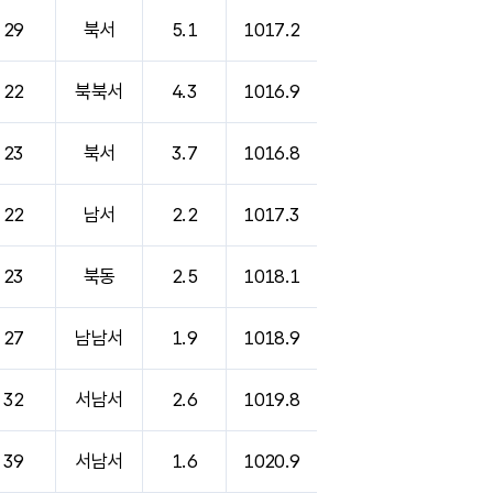
29
북서
5.1
1017.2
22
북북서
4.3
1016.9
23
북서
3.7
1016.8
22
남서
2.2
1017.3
23
북동
2.5
1018.1
27
남남서
1.9
1018.9
32
서남서
2.6
1019.8
39
서남서
1.6
1020.9