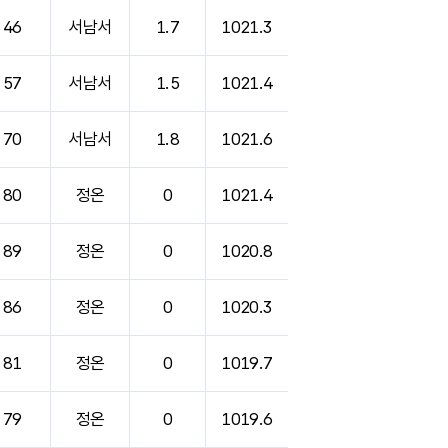
46
서남서
1.7
1021.3
57
서남서
1.5
1021.4
70
서남서
1.8
1021.6
80
정온
0
1021.4
89
정온
0
1020.8
86
정온
0
1020.3
81
정온
0
1019.7
79
정온
0
1019.6