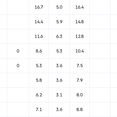
16.7
5.0
16.4
14.4
5.9
14.8
11.6
6.3
12.8
0
8.6
5.3
10.4
0
5.3
3.6
7.5
5.8
3.6
7.9
6.2
3.1
8.0
7.1
3.6
8.8