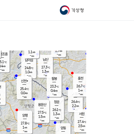
기상청
신남
북춘천
23.8
℃
27.4
0.2
춘천
℃
m/s
가평북면
1.3
-
m/s
mm
-
26.1
mm
℃
26.5
℃
1.7
m/s
1.1
m/s
평조종
-
mm
-
mm
화촌
남산
남이섬
5.1
℃
.4
m/s
26.5
27.3
℃
24.8
℃
℃
-
mm
1.2
1.3
m/s
1.0
m/s
m/s
-
-
mm
-
mm
mm
홍천
팔봉
신천*
26.7
23.3
현
℃
℃
25.4
℃
1
0.4
m/s
m/s
0.0
m/s
-
시동
-
mm
mm
℃
-
mm
s
26.4
청운
℃
m
용문산
2.2
m/s
-
26.1
mm
℃
27.5
℃
1.3
서원
횡성
m/s
양평
1.5
m/s
-
안흥
mm
-
mm
27.4
27.1
℃
℃
27.8
℃
23.6
2.5
2.0
℃
m/s
m/s
1
m/s
양동
-
-
2.9
m/s
mm
mm
-
mm
-
mm