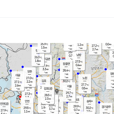
장남
판문점
26.1
℃
1.0
m/s
화현
26.6
동두천
℃
남면
-
mm
파주
2.4
m/s
포천
24.0
-
27.1
℃
mm
℃
26.5
℃
25.9
0.0
1.2
m/s
℃
m/s
-
양주
27.2
m/s
가
℃
-
1.5
-
mm
m/s
mm
-
mm
2.7
m/s
-
탄현
mm
26.6
-
2
℃
mm
남방
0.7
m/s
0
26.3
℃
-
파주금촌
mm
1.8
m/s
27.5
℃
-
장흥면
mm
0.4
m/s
27.4
℃
-
mm
3.3
m/s
28.4
℃
양촌
-
mm
창
-
m/s
은평
대곶
-
mm
27.0
노원
℃
-
김포
30.2
2.2
℃
27.1
m/s
℃
-
m/
-
1.4
27.7
m/s
mm
2.6
℃
m/s
서울
-
경서동
27.2
m
-
0.5
℃
mm
-
김포(공)
m/s
mm
-
-
m/s
mm
29.7
℃
27.3
-
℃
mm
28.5
℃
2.7
m/s
1.3
부천
m/s
2.3
구로
m/s
-
서초
mm
-
광명
mm
인천
송파*
-
mm
인천(공)
30.8
℃
30.9
℃
29.9
과천
경기광주
℃
31.1
1.9
29.5
30.2
m/s
℃
℃
℃
3.7
m/s
0.7
m/s
27.9
-
2.4
℃
mm
1.1
m/s
2.9
m/s
-
m/s
mm
-
27.2
27.1
mm
5.6
-
℃
℃
m/s