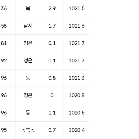
36
북
2.9
1021.5
58
남서
1.7
1021.6
81
정온
0.1
1021.7
92
정온
0.1
1021.7
96
동
0.8
1021.3
96
정온
0
1020.8
96
동
1.1
1020.5
95
동북동
0.7
1020.4