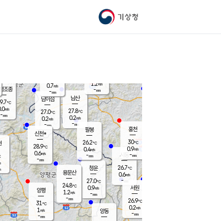
기상청
신남
북춘천
26.2
℃
30.6
0.0
춘천
℃
m/s
가평북면
0.6
-
m/s
mm
-
31.3
mm
℃
27.6
℃
1.2
m/s
0.7
m/s
평조종
-
mm
-
mm
화촌
남산
남이섬
9.7
℃
.0
m/s
26.5
27.8
℃
27.0
℃
℃
-
mm
0.0
0.2
m/s
0.2
m/s
m/s
-
-
mm
-
mm
mm
홍천
팔봉
신천*
30
26.2
현
℃
℃
28.9
℃
0.9
0.4
m/s
m/s
0.6
m/s
-
시동
-
mm
mm
℃
-
mm
s
26.7
청운
℃
m
용문산
0.6
m/s
-
27.0
mm
℃
24.8
℃
0.9
서원
횡성
m/s
양평
1.2
m/s
-
안흥
mm
-
mm
26.9
28.4
℃
℃
31
℃
24.7
0.2
0.9
℃
m/s
m/s
1
m/s
양동
-
-
0.0
m/s
mm
mm
-
mm
-
mm