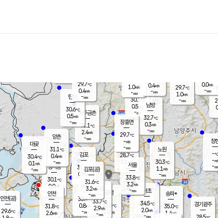
장남
판문점
29.3
℃
1.7
m/s
화현
27.6
동두천
℃
남면
-
mm
파주
0.4
m/s
포천
27.9
-
30.7
℃
mm
℃
29.3
℃
29.7
0.0
0.4
m/s
℃
m/s
1.0
양주
29.7
m/s
가
℃
-
0.4
-
mm
m/s
mm
-
mm
1.0
m/s
-
탄현
mm
30.1
-
2
℃
mm
남방
0.5
m/s
0
30.6
℃
-
파주금촌
mm
0.5
m/s
32.7
℃
-
장흥면
mm
0.3
m/s
31.1
℃
-
mm
2.4
m/s
29.7
℃
양촌
-
mm
창
-
m/s
은평
대곶
-
mm
31.1
노원
℃
-
김포
28.7
0.4
℃
30.4
m/s
℃
-
m/
-
0.1
30.3
m/s
mm
0.1
℃
m/s
서울
-
경서동
31.4
m
-
1.1
℃
mm
-
김포(공)
m/s
mm
0.9
-
m/s
mm
33.8
℃
30.1
-
℃
mm
31.6
℃
3.2
m/s
0.0
부천
m/s
3.2
구로
m/s
-
서초
mm
-
광명
mm
인천
송파*
-
mm
인천(공)
33.4
℃
33.7
℃
34.5
과천
경기광주
℃
33.8
0.8
31.8
35.0
m/s
℃
℃
℃
2.9
m/s
2.0
m/s
29.6
-
2.0
℃
mm
2.6
m/s
1.4
m/s
-
m/s
mm
-
29.8
28.5
mm
1.8
-
℃
℃
m/s