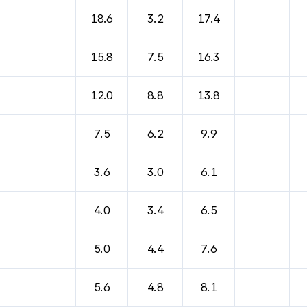
18.6
3.2
17.4
15.8
7.5
16.3
12.0
8.8
13.8
7.5
6.2
9.9
3.6
3.0
6.1
4.0
3.4
6.5
5.0
4.4
7.6
5.6
4.8
8.1