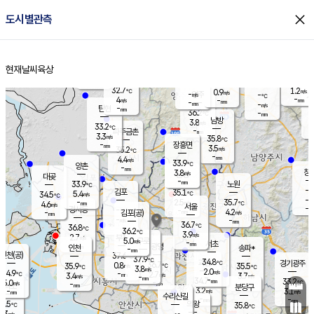
close
도시별관측
장남
판문점
32.1
℃
4.5
m/s
화현
32.4
동두천
℃
남면
-
현재날씨
육상
mm
파주
4.9
홈
m/s
포천
34.6
-
34.8
℃
mm
℃
33.0
℃
32.7
1.2
0.9
m/s
℃
m/s
-
양주
-
m/s
가
℃
-
4
-
mm
m/s
mm
-
mm
-
m/s
-
탄현
mm
36.2
-
3
℃
mm
남방
3.8
m/s
3
33.2
℃
-
파주금촌
mm
3.3
m/s
35.8
℃
-
장흥면
mm
3.5
m/s
35.2
℃
-
mm
4.4
m/s
33.9
℃
양촌
-
mm
창
3.8
m/s
은평
대곶
-
mm
33.9
노원
℃
-
김포
35.1
5.4
℃
34.5
m/s
℃
-
m/
-
2.5
35.7
m/s
mm
4.6
℃
m/s
서울
-
경서동
-
m
-
4.2
℃
mm
-
김포(공)
m/s
mm
-
-
m/s
mm
36.7
℃
36.8
-
℃
mm
36.2
℃
3.9
m/s
2.7
부천
m/s
5.0
구로
m/s
-
서초
mm
-
광명
mm
인천
송파*
-
mm
인천(공)
37.6
℃
37.9
℃
34.8
과천
경기광주
℃
36.7
0.8
35.9
35.5
m/s
℃
℃
℃
3.8
m/s
2.0
m/s
34.9
-
2.7
℃
mm
3.4
m/s
3.7
m/s
-
m/s
mm
-
34.7
33.2
mm
5.0
-
℃
℃
m/s
-
-
mm
무의도
mm
mm
분당구
3.2
-
3.1
m/s
m/s
mm
수리산길
-
-
mm
mm
5.5
의왕
35.8
℃
℃
1.3
m/s