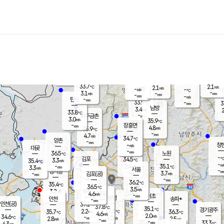
장남
판문점
32.0
℃
5.3
m/s
화현
32.7
동두천
℃
남면
-
mm
파주
4.6
m/s
포천
34.1
-
34.6
℃
mm
℃
33.1
℃
33.7
2.1
2.1
m/s
℃
m/s
-
양주
-
m/s
가
℃
-
3.1
-
mm
m/s
mm
-
mm
-
m/s
-
탄현
mm
33.9
-
3
℃
mm
남방
3.4
m/s
2
33.8
℃
-
파주금촌
mm
3.0
m/s
35.9
℃
-
장흥면
mm
4.8
m/s
35.9
℃
-
mm
4.7
m/s
34.7
℃
양촌
-
mm
창
-
m/s
은평
대곶
-
mm
36.5
노원
℃
-
김포
34.5
3.3
℃
35.4
m/s
℃
-
m/
-
2.4
35.1
m/s
mm
3.3
℃
m/s
서울
-
경서동
-
m
-
3.7
℃
mm
-
김포(공)
m/s
mm
-
-
m/s
mm
36.2
℃
35.4
-
℃
mm
36.5
℃
3.5
m/s
3.2
부천
m/s
4.6
구로
m/s
-
서초
mm
-
광명
mm
인천
송파*
-
mm
인천(공)
37.1
℃
37.8
℃
35.1
과천
경기광주
℃
37.1
2.2
35.7
36.3
m/s
℃
℃
℃
4.6
m/s
2.0
m/s
34.6
-
3.0
℃
mm
2.8
m/s
2.5
m/s
-
m/s
mm
-
35.4
33.3
mm
4.3
-
℃
℃
m/s