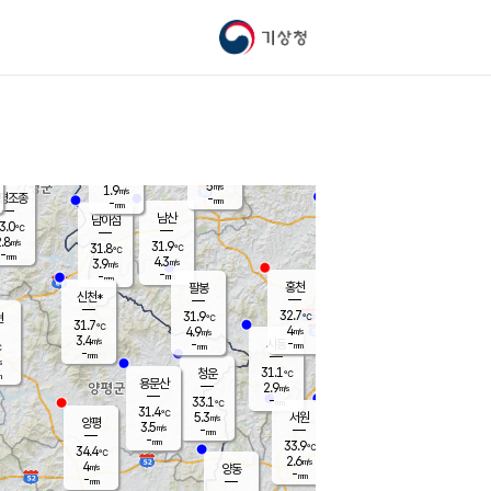
기상청
신남
북춘천
25.8
℃
31.6
3.6
춘천
℃
m/s
가평북면
4.9
-
m/s
mm
-
31.5
mm
℃
31.9
℃
5
m/s
1.9
m/s
평조종
-
mm
-
mm
화촌
남산
남이섬
3.0
℃
.8
m/s
29.7
31.9
℃
31.8
℃
℃
-
mm
0.6
4.3
m/s
3.9
m/s
m/s
-
-
mm
-
mm
mm
홍천
팔봉
신천*
32.7
31.9
현
℃
℃
31.7
℃
4
4.9
m/s
m/s
3.4
m/s
-
시동
-
mm
mm
℃
-
mm
s
31.1
청운
℃
m
용문산
2.9
m/s
-
33.1
mm
℃
31.4
℃
5.3
서원
횡성
m/s
양평
3.5
m/s
-
안흥
mm
-
mm
33.9
33.1
℃
℃
34.4
℃
29.0
2.6
4.4
℃
m/s
m/s
4
m/s
양동
-
-
5.1
m/s
mm
mm
-
mm
-
mm