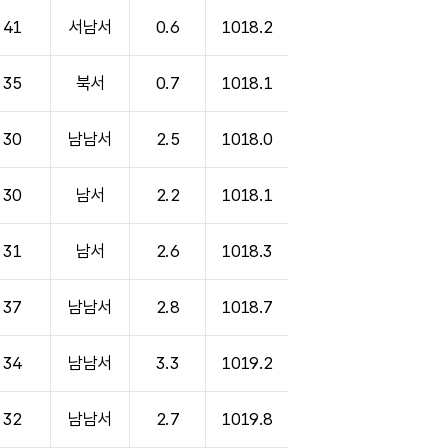
41
서남서
0.6
1018.2
35
북서
0.7
1018.1
30
남남서
2.5
1018.0
30
남서
2.2
1018.1
31
남서
2.6
1018.3
37
남남서
2.8
1018.7
34
남남서
3.3
1019.2
32
남남서
2.7
1019.8