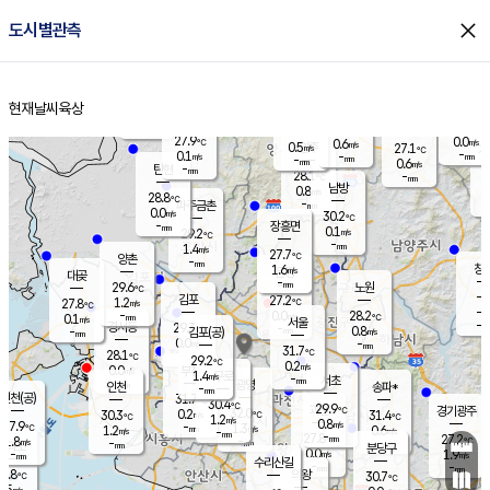
close
도시별관측
장남
판문점
27.8
℃
0.6
m/s
화현
27.4
동두천
℃
남면
-
현재날씨
육상
mm
파주
0.0
홈
m/s
포천
25.4
-
28.7
℃
mm
℃
27.9
℃
27.9
0.0
0.6
m/s
℃
m/s
0.5
양주
27.1
m/s
가
℃
-
0.1
-
mm
m/s
mm
-
mm
0.6
m/s
-
탄현
mm
28.1
-
2
℃
mm
남방
0.8
m/s
0
28.8
℃
-
파주금촌
mm
0.0
m/s
30.2
℃
-
장흥면
mm
0.1
m/s
29.2
℃
-
mm
1.4
m/s
27.7
℃
양촌
-
mm
창
1.6
m/s
은평
대곶
-
mm
29.6
노원
℃
-
김포
27.2
1.2
℃
27.8
m/s
℃
-
m/
-
0.0
28.2
m/s
mm
0.1
℃
m/s
서울
-
경서동
29.3
m
-
0.8
℃
mm
-
김포(공)
m/s
mm
0.0
-
m/s
mm
31.7
℃
28.1
-
℃
mm
29.2
℃
0.2
m/s
0.0
부천
m/s
1.4
구로
m/s
-
서초
mm
-
광명
mm
인천
송파*
-
mm
인천(공)
31.7
℃
30.4
℃
29.9
과천
경기광주
℃
32.0
0.2
30.3
31.4
m/s
℃
℃
℃
1.2
m/s
0.8
m/s
27.9
-
1.3
℃
mm
1.2
m/s
0.6
m/s
-
m/s
mm
-
27.8
27.2
mm
1.8
-
℃
℃
m/s
-
-
mm
무의도
mm
mm
분당구
0.0
-
1.9
m/s
m/s
mm
수리산길
-
-
mm
mm
6.8
의왕
30.7
℃
℃
0.5
m/s