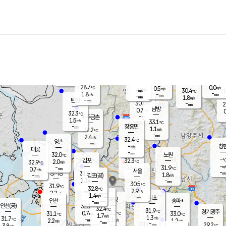
장남
판문점
29.8
℃
0.8
m/s
화현
30.4
동두천
℃
남면
-
mm
파주
1.9
m/s
포천
28.1
-
29.2
℃
mm
℃
32.5
℃
28.7
0.0
0.5
m/s
℃
m/s
-
양주
30.4
m/s
가
℃
-
1.8
-
mm
m/s
mm
-
mm
1.8
m/s
-
탄현
mm
30.4
-
2
℃
mm
남방
0.7
m/s
0
32.3
℃
-
파주금촌
mm
1.5
m/s
33.1
℃
-
장흥면
mm
1.1
m/s
32.2
℃
-
mm
2.4
m/s
32.4
℃
양촌
-
mm
창
-
m/s
은평
대곶
-
mm
32.0
노원
℃
-
김포
32.3
2.0
℃
32.9
m/s
℃
-
m/
-
0.6
31.9
m/s
mm
0.7
℃
m/s
서울
-
경서동
31.9
m
-
1.8
℃
mm
-
김포(공)
m/s
mm
1.1
-
m/s
mm
30.5
℃
31.9
-
℃
mm
32.8
℃
2.9
m/s
2.2
부천
m/s
1.4
구로
m/s
-
서초
mm
-
광명
mm
인천
송파*
-
mm
인천(공)
32.1
℃
32.4
℃
31.9
과천
경기광주
℃
32.2
0.7
31.1
33.0
m/s
℃
℃
℃
1.7
m/s
1.3
m/s
31.7
-
1.1
℃
mm
2.2
m/s
1.2
m/s
-
m/s
mm
-
31.0
29.2
mm
3.8
-
℃
℃
m/s