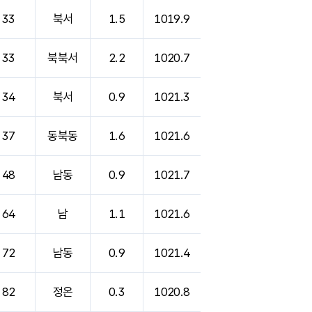
33
북서
1.5
1019.9
33
북북서
2.2
1020.7
34
북서
0.9
1021.3
37
동북동
1.6
1021.6
48
남동
0.9
1021.7
64
남
1.1
1021.6
72
남동
0.9
1021.4
82
정온
0.3
1020.8