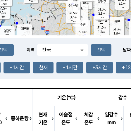
-
-
mm
무의도
mm
mm
분당구
0.8
-
2.1
m/s
m/s
mm
수리산길
-
-
mm
mm
0.0
의왕
31.3
℃
℃
2.2
31.9
m/s
2.1
m/s
℃
-
-
-
mm
0.7
℃
mm
m/s
기흥구갈
-
-
m/s
mm
용인
-
수원
mm
31.9
℃
대부도
31.3
℃
영흥도
1.1
30.8
m/s
℃
1.8
m/s
-
mm
1.9
31.1
m/s
-
℃
mm
30.0
℃
-
오산
2.4
mm
m/s
2.4
m/s
-
mm
-
mm
향남
30.8
℃
지역
날짜
1.6
m/s
30.7
-
℃
운평
mm
송탄
1.9
℃
m/s
-
s
mm
30.4
보
℃
31.0
-1시간
현재
+1시간
+3시간
+1
℃
2.4
m/s
산
2.1
m/s
-
28.
mm
-
mm
0.8
℃
-
m
/s
기온(℃)
강수
량
현재
이슬점
체감
일강수
중하운량
0
기온
온도
온도
mm