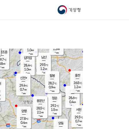
기상청
신남
북춘천
26.9
℃
28.5
1.1
춘천
℃
m/s
가평북면
0.4
-
m/s
mm
-
27.7
mm
℃
28.7
℃
1.3
m/s
1.0
m/s
평조종
-
mm
-
mm
화촌
남산
남이섬
9.7
℃
.8
m/s
28.8
29.5
℃
28.4
℃
℃
-
mm
0.1
1.2
m/s
1.0
m/s
m/s
-
-
mm
-
mm
mm
홍천
팔봉
신천*
26.5
28.2
현
℃
℃
29.4
℃
1.2
0.9
m/s
m/s
0.7
m/s
-
시동
-
mm
mm
℃
-
mm
s
28.6
청운
℃
m
용문산
0.4
m/s
-
29.1
mm
℃
28.5
℃
1.5
서원
횡성
m/s
양평
2.1
m/s
-
안흥
mm
-
mm
29.3
28.4
℃
℃
27.8
℃
26.9
0.7
1.1
℃
m/s
m/s
0.4
m/s
양동
-
-
2.3
m/s
mm
mm
-
mm
-
mm