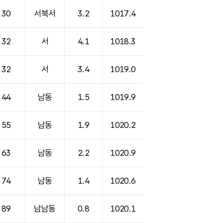
30
서북서
3.2
1017.4
32
서
4.1
1018.3
32
서
3.4
1019.0
44
남동
1.5
1019.9
55
남동
1.9
1020.2
63
남동
2.2
1020.9
74
남동
1.4
1020.6
89
남남동
0.8
1020.1