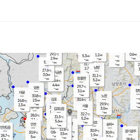
장남
판문점
26.7
℃
4.3
m/s
화현
26.6
동두천
℃
남면
-
mm
파주
4.3
m/s
포천
28.3
-
30.3
℃
mm
℃
28.0
℃
29.1
0.6
1.2
m/s
℃
m/s
5.3
양주
-
m/s
가
℃
-
2.9
-
mm
m/s
mm
-
mm
-
m/s
-
탄현
mm
31.4
-
2
℃
mm
남방
2.7
m/s
1
27.6
℃
-
파주금촌
mm
3.0
m/s
31.1
℃
-
장흥면
mm
5.2
m/s
30.4
℃
-
mm
4.4
m/s
29.7
℃
양촌
-
mm
창
3.1
m/s
은평
대곶
-
mm
30.8
노원
℃
-
김포
30.4
2.5
℃
26.8
m/s
℃
-
m/
-
2.6
29.9
m/s
mm
2.3
℃
m/s
서울
-
경서동
31.6
m
-
3.0
℃
mm
-
김포(공)
m/s
mm
0.8
-
m/s
mm
32.7
℃
28.0
-
℃
mm
31.5
℃
5.2
m/s
2.1
부천
m/s
5.6
구로
m/s
-
서초
mm
-
광명
mm
인천
송파*
-
mm
인천(공)
31.4
℃
32.8
℃
30.9
과천
경기광주
℃
32.3
0.8
30.9
30.9
m/s
℃
℃
℃
3.5
m/s
1.9
m/s
28.7
-
3.5
℃
mm
5
m/s
3.9
m/s
-
m/s
mm
-
30.3
28.8
mm
3.7
-
℃
℃
m/s