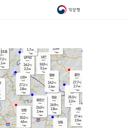
기상청
신남
북춘천
22.0
℃
26.8
2.7
춘천
℃
m/s
가평북면
4.5
-
m/s
mm
-
27.3
mm
℃
26.4
℃
3.6
m/s
1.7
m/s
평조종
-
mm
-
mm
화촌
남산
남이섬
7.2
℃
.1
m/s
24.2
26.5
℃
26.2
℃
℃
-
mm
1.7
3.1
m/s
2.2
m/s
m/s
-
-
mm
-
mm
mm
홍천
팔봉
신천*
27.7
26.2
현
℃
℃
27.1
℃
2.7
2.4
m/s
m/s
2.8
m/s
-
시동
-
mm
mm
℃
-
mm
s
25.0
청운
℃
m
용문산
2.2
m/s
-
26.9
mm
℃
26.0
℃
2.8
서원
횡성
m/s
양평
2.4
m/s
-
안흥
mm
-
mm
27.4
27.8
℃
℃
30.2
℃
23.1
2.0
2.4
℃
m/s
m/s
4.5
m/s
양동
-
-
3.0
m/s
mm
mm
-
mm
-
mm