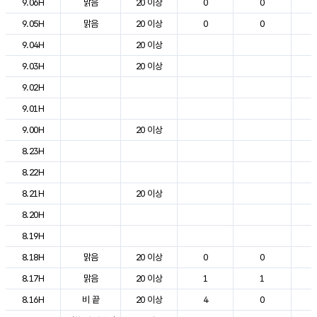
9.06H
맑음
20 이상
0
0
9.05H
맑음
20 이상
0
0
9.04H
20 이상
9.03H
20 이상
9.02H
9.01H
9.00H
20 이상
8.23H
8.22H
1
8.21H
20 이상
1
8.20H
1
8.19H
1
8.18H
맑음
20 이상
0
0
1
8.17H
맑음
20 이상
1
1
1
8.16H
비 끝
20 이상
4
0
1