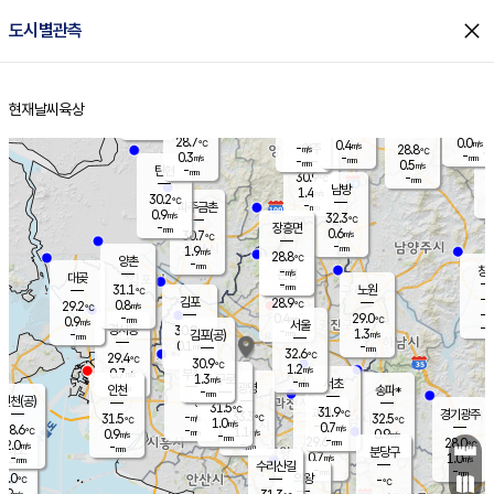
close
도시별관측
장남
판문점
29.9
℃
0.6
m/s
화현
28.4
동두천
℃
남면
-
현재날씨
육상
mm
파주
0.2
홈
m/s
포천
26.7
-
30.4
℃
mm
℃
29.9
℃
28.7
0.0
0.4
m/s
℃
m/s
-
양주
28.8
m/s
가
℃
-
0.3
-
mm
m/s
mm
-
mm
0.5
m/s
-
탄현
mm
30.9
-
2
℃
mm
남방
1.4
m/s
0
30.2
℃
-
파주금촌
mm
0.9
m/s
32.3
℃
-
장흥면
mm
0.6
m/s
30.7
℃
-
mm
1.9
m/s
28.8
℃
양촌
-
mm
창
-
m/s
은평
대곶
-
mm
31.1
노원
℃
-
김포
28.9
0.8
℃
29.2
m/s
℃
-
m/
-
0.4
29.0
m/s
mm
0.9
℃
m/s
서울
-
경서동
30.9
m
-
1.3
℃
mm
-
김포(공)
m/s
mm
0.1
-
m/s
mm
32.6
℃
29.4
-
℃
mm
30.9
℃
1.2
m/s
0.7
부천
m/s
1.3
구로
m/s
-
서초
mm
-
광명
mm
인천
송파*
-
mm
인천(공)
-
℃
31.5
℃
31.9
과천
경기광주
℃
33.3
-
31.5
32.5
m/s
℃
℃
℃
1.0
m/s
0.7
m/s
28.6
-
1.1
℃
mm
0.9
m/s
0.9
m/s
-
m/s
mm
-
29.6
28.0
mm
2.0
-
℃
℃
m/s
-
-
mm
무의도
mm
mm
분당구
0.7
-
1.0
m/s
m/s
mm
수리산길
-
-
mm
mm
8.0
의왕
-
℃
℃
1.9
m/s