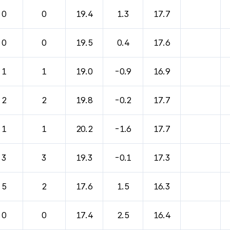
0
0
19.4
1.3
17.7
0
0
19.5
0.4
17.6
1
1
19.0
-0.9
16.9
2
2
19.8
-0.2
17.7
1
1
20.2
-1.6
17.7
3
3
19.3
-0.1
17.3
5
2
17.6
1.5
16.3
0
0
17.4
2.5
16.4