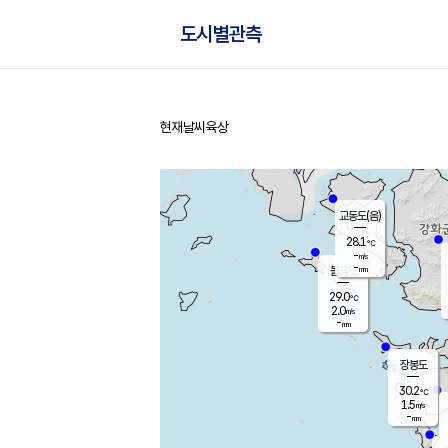
도시별관측
현재날씨
육상
홈
교동도(음)
28.1
℃
-
m/s
-
mm
볼음도
대연평
29.0
℃
2.0
m/s
30.0
℃
-
mm
2.2
m/s
-
mm
장봉도
30.2
℃
1.5
m/s
-
mm