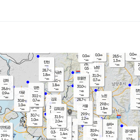
장남
판문점
27.3
℃
1.3
m/s
화현
28.2
동두천
℃
남면
-
mm
1.2
m/s
포천
25.1
-
28.7
℃
mm
℃
30.0
℃
0.0
0.0
m/s
m/s
0.0
양주
28.5
m/s
가
℃
-
-
mm
mm
-
mm
1.3
m/s
탄현
28.1
-
2
℃
mm
남방
0.5
m/s
0
28.7
℃
-
파주금촌
mm
1.8
m/s
31.0
℃
-
장흥면
mm
0.7
m/s
강화
30.1
℃
-
mm
1.8
m/s
30.0
℃
양촌
-
28.6
mm
℃
창
-
m/s
은평
대곶
0.9
m/s
-
mm
30.1
노원
-
℃
mm
-
김포
28.7
0.7
℃
30.8
m/s
℃
-
m/
-
0.0
29.8
m/s
mm
1.0
℃
m/s
서울
-
경서동
30.7
m
-
1.8
℃
mm
-
김포(공)
m/s
mm
0.9
-
m/s
mm
29.9
℃
30.7
-
℃
mm
31.5
℃
2.2
m/s
1.0
부천
m/s
2.0
구로
m/s
-
서초
mm
-
광명
mm
송파*
-
mm
인천(공)
31.9
℃
31.0
℃
30.9
과천
경기광주
℃
32.2
0.3
30.8
m/s
℃
℃
1.4
m/s
0.9
m/s
29.9
-
1.1
℃
mm
m/s
1.1
-
m/s
mm
-
28.8
27.8
mm
1.4
-
℃
℃
m/s