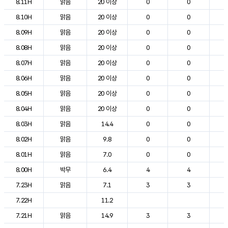
8.11H
맑음
20 이상
0
0
1
8.10H
맑음
20 이상
0
0
1
8.09H
맑음
20 이상
0
0
1
8.08H
맑음
20 이상
0
0
1
8.07H
맑음
20 이상
0
0
1
8.06H
맑음
20 이상
0
0
1
8.05H
맑음
20 이상
0
0
1
8.04H
맑음
20 이상
0
0
1
8.03H
맑음
14.4
0
0
1
8.02H
맑음
9.8
0
0
1
8.01H
맑음
7.0
0
0
1
8.00H
박무
6.4
4
4
1
7.23H
맑음
7.1
3
3
1
7.22H
11.2
1
7.21H
맑음
14.9
3
3
1