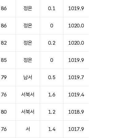
86
정온
0.1
1019.9
86
정온
0
1020.0
82
정온
0.2
1020.0
85
정온
0
1019.9
79
남서
0.5
1019.7
76
서북서
1.6
1019.4
80
서북서
1.2
1018.9
76
서
1.4
1017.9