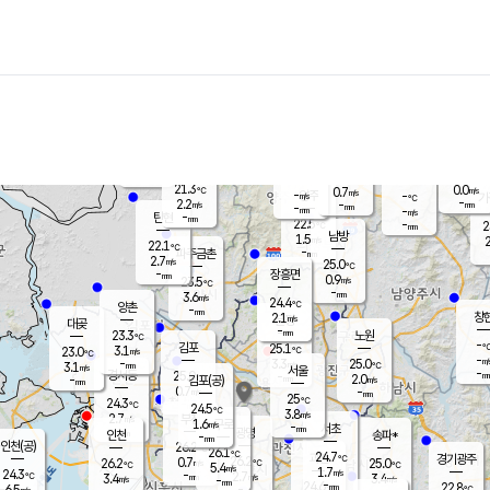
장남
판문점
22.2
℃
2.0
m/s
화현
22.2
동두천
℃
남면
-
mm
파주
3.0
m/s
포천
20.5
-
22.3
℃
mm
℃
22.4
℃
21.3
0.0
0.7
m/s
℃
m/s
-
양주
-
m/s
가
℃
-
2.2
-
mm
m/s
mm
-
mm
-
m/s
-
탄현
mm
22.5
-
2
℃
mm
남방
1.5
m/s
2
22.1
℃
-
파주금촌
mm
2.7
m/s
25.0
℃
-
장흥면
mm
0.9
m/s
23.5
℃
-
mm
3.6
m/s
24.4
℃
양촌
-
mm
창
2.1
m/s
은평
대곶
-
mm
23.3
노원
℃
-
김포
25.1
3.1
℃
23.0
m/s
℃
-
m/
-
3.3
25.0
m/s
mm
3.1
℃
m/s
서울
-
경서동
25.0
m
-
2.0
℃
mm
-
김포(공)
m/s
mm
0.7
-
m/s
mm
25
℃
24.3
-
℃
mm
24.5
℃
3.8
m/s
2.7
부천
m/s
1.6
구로
m/s
-
서초
mm
-
광명
mm
인천
송파*
-
mm
인천(공)
26.2
℃
26.1
℃
24.7
과천
경기광주
℃
26.2
0.7
26.2
25.0
m/s
℃
℃
℃
5.4
m/s
1.7
m/s
24.3
-
2.7
℃
mm
3.4
m/s
3.4
m/s
-
m/s
mm
-
24.6
22.8
mm
6.5
-
℃
℃
m/s