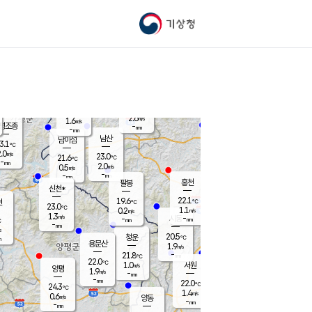
기상청
신남
북춘천
20.4
℃
22.5
2.1
춘천
℃
m/s
가평북면
1.1
-
m/s
mm
-
22.4
mm
℃
22.6
℃
2.6
m/s
1.6
m/s
평조종
-
mm
-
mm
화촌
남산
남이섬
3.1
℃
.0
m/s
21.9
23.0
℃
21.6
℃
℃
-
mm
2.1
2.0
m/s
0.5
m/s
m/s
-
-
mm
-
mm
mm
홍천
팔봉
신천*
22.1
19.6
현
℃
℃
23.0
℃
1.1
0.2
m/s
m/s
1.3
m/s
-
시동
-
mm
mm
℃
-
mm
s
20.5
청운
℃
m
용문산
1.9
m/s
-
21.8
mm
℃
22.0
℃
1.0
서원
횡성
m/s
양평
1.9
m/s
-
안흥
mm
-
mm
22.0
22.9
℃
℃
24.3
℃
20.3
1.4
4.1
℃
m/s
m/s
0.6
m/s
양동
-
-
1.0
m/s
mm
mm
-
mm
-
mm