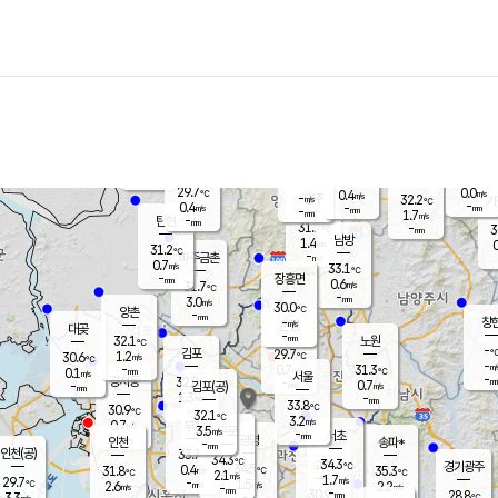
장남
판문점
30.5
℃
0.6
m/s
화현
27.8
동두천
℃
남면
-
mm
파주
0.2
m/s
포천
28.6
-
30.7
℃
mm
℃
29.8
℃
29.7
0.0
0.4
m/s
℃
m/s
-
양주
32.2
m/s
가
℃
-
0.4
-
mm
m/s
mm
-
mm
1.7
m/s
-
탄현
mm
31.7
-
3
℃
mm
남방
1.4
m/s
0
31.2
℃
-
파주금촌
mm
0.7
m/s
33.1
℃
-
장흥면
mm
0.6
m/s
31.7
℃
-
mm
3.0
m/s
30.0
℃
양촌
-
mm
창
-
m/s
은평
대곶
-
mm
32.1
노원
℃
-
김포
29.7
1.2
℃
30.6
m/s
℃
-
m/
-
0.7
31.3
m/s
mm
0.1
℃
m/s
서울
-
경서동
32.0
m
-
0.7
℃
mm
-
김포(공)
m/s
mm
1.3
-
m/s
mm
33.8
℃
30.9
-
℃
mm
32.1
℃
3.2
m/s
0.7
부천
m/s
3.5
구로
m/s
-
서초
mm
-
광명
mm
인천
송파*
-
mm
인천(공)
33.7
℃
34.3
℃
34.3
과천
경기광주
℃
34.5
0.4
31.8
35.3
m/s
℃
℃
℃
2.1
m/s
1.7
m/s
29.7
-
1.5
℃
mm
2.6
m/s
2.2
m/s
-
m/s
mm
-
30.9
28.8
mm
3.3
-
℃
℃
m/s