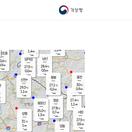
기상청
신남
북춘천
26.7
℃
30.6
0.0
춘천
℃
m/s
가평북면
0.6
-
m/s
mm
-
31.3
mm
℃
28.0
℃
1.2
m/s
1.4
m/s
평조종
-
mm
-
mm
화촌
남산
남이섬
0.6
℃
.9
m/s
27.8
28.4
℃
27.5
℃
℃
-
mm
0.2
0.5
m/s
0.0
m/s
m/s
-
-
mm
-
mm
mm
홍천
팔봉
신천*
30
27.1
현
℃
℃
29.3
℃
0.9
0.2
m/s
m/s
1.1
m/s
-
시동
-
mm
mm
℃
-
mm
s
27.4
청운
℃
m
용문산
1.1
m/s
-
27.8
mm
℃
25.0
℃
0.7
서원
횡성
m/s
양평
1.3
m/s
-
안흥
mm
-
mm
27.5
28.9
℃
℃
31
℃
25.5
0.5
0.8
℃
m/s
m/s
1
m/s
양동
-
-
0.2
m/s
mm
mm
-
mm
-
mm