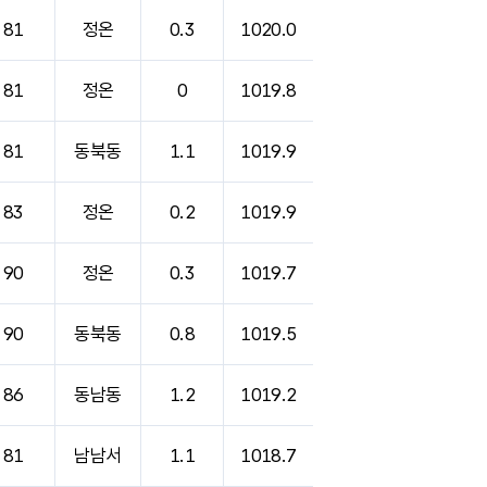
81
정온
0.3
1020.0
81
정온
0
1019.8
81
동북동
1.1
1019.9
83
정온
0.2
1019.9
90
정온
0.3
1019.7
90
동북동
0.8
1019.5
86
동남동
1.2
1019.2
81
남남서
1.1
1018.7