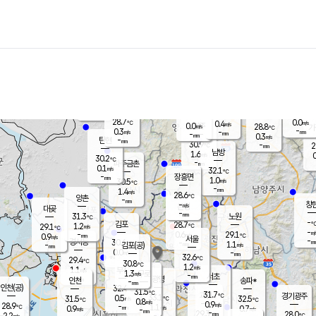
장남
판문점
30.0
℃
0.4
m/s
화현
28.3
동두천
℃
남면
-
mm
파주
0.3
m/s
포천
26.7
-
30.4
℃
mm
℃
29.8
℃
28.7
0.0
0.4
m/s
℃
m/s
0.0
양주
28.8
m/s
가
℃
-
0.3
-
mm
m/s
mm
-
mm
0.3
m/s
-
탄현
mm
30.9
-
2
℃
mm
남방
1.6
m/s
0
30.2
℃
-
파주금촌
mm
0.1
m/s
32.1
℃
-
장흥면
mm
1.0
m/s
30.5
℃
-
mm
1.4
m/s
28.6
℃
양촌
-
mm
창
-
m/s
은평
대곶
-
mm
31.3
노원
℃
-
김포
28.7
1.2
℃
29.1
m/s
℃
-
m/
-
0.6
29.1
m/s
mm
0.9
℃
m/s
서울
-
경서동
30.6
m
-
1.1
℃
mm
-
김포(공)
m/s
mm
0.0
-
m/s
mm
32.6
℃
29.4
-
℃
mm
30.8
℃
1.2
m/s
1.1
부천
m/s
1.3
구로
m/s
-
서초
mm
-
광명
mm
인천
송파*
-
mm
인천(공)
32.4
℃
31.5
℃
31.7
과천
경기광주
℃
33.1
0.5
31.5
32.5
m/s
℃
℃
℃
0.8
m/s
0.9
m/s
28.9
-
1.1
℃
mm
0.9
m/s
0.7
m/s
-
m/s
mm
-
29.3
28.0
mm
2.2
-
℃
℃
m/s