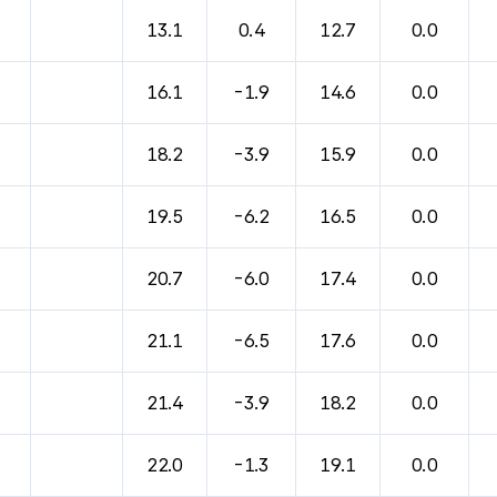
13.1
0.4
12.7
0.0
16.1
-1.9
14.6
0.0
18.2
-3.9
15.9
0.0
19.5
-6.2
16.5
0.0
20.7
-6.0
17.4
0.0
21.1
-6.5
17.6
0.0
21.4
-3.9
18.2
0.0
22.0
-1.3
19.1
0.0