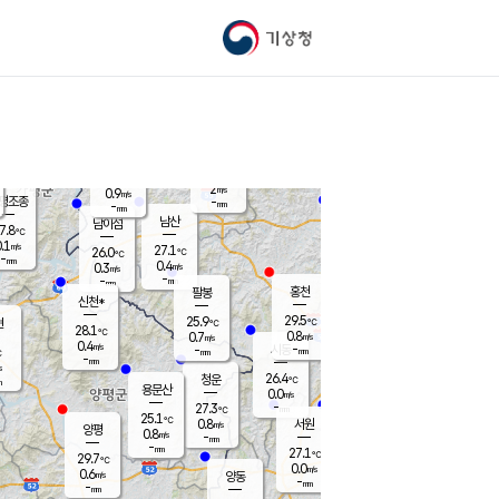
기상청
신남
북춘천
25.1
℃
29.2
0.1
춘천
℃
m/s
가평북면
0.1
-
m/s
mm
-
30.4
mm
℃
26.1
℃
2
m/s
0.9
m/s
평조종
-
mm
-
mm
화촌
남산
남이섬
7.8
℃
.1
m/s
27.3
27.1
℃
26.0
℃
℃
-
mm
0.4
0.4
m/s
0.3
m/s
m/s
-
-
mm
-
mm
mm
홍천
팔봉
신천*
29.5
25.9
현
℃
℃
28.1
℃
0.8
0.7
m/s
m/s
0.4
m/s
-
시동
-
mm
mm
℃
-
mm
s
26.4
청운
℃
m
용문산
0.0
m/s
-
27.3
mm
℃
25.1
℃
0.8
서원
횡성
m/s
양평
0.8
m/s
-
안흥
mm
-
mm
27.1
28.1
℃
℃
29.7
℃
24.5
0.0
0.4
℃
m/s
m/s
0.6
m/s
양동
-
-
0.0
m/s
mm
mm
-
mm
-
mm