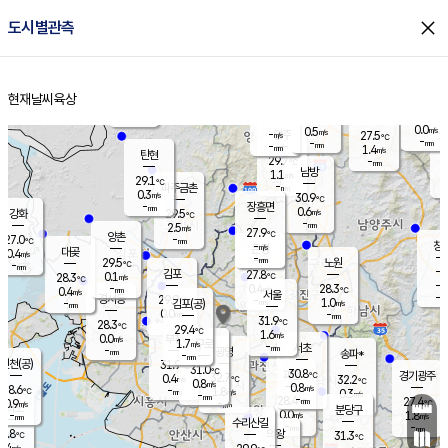
close
도시별관측
장남
판문점
28.9
℃
0.1
m/s
화현
27.7
동두천
℃
남면
-
현재날씨
육상
mm
0.0
홈
m/s
포천
25.9
-
29.1
℃
mm
℃
28.4
℃
0.0
0.5
m/s
m/s
-
양주
27.5
m/s
가
℃
-
-
mm
mm
-
mm
1.4
m/s
탄현
29.7
-
2
℃
mm
남방
1.1
m/s
0
29.1
℃
-
파주금촌
mm
0.3
m/s
30.9
℃
-
장흥면
mm
0.6
m/s
강화
29.5
℃
-
mm
2.5
m/s
27.9
℃
양촌
-
27.0
mm
℃
창
-
m/s
은평
대곶
0.4
m/s
-
mm
29.5
노원
-
℃
mm
-
김포
27.8
0.1
℃
28.3
m/s
℃
-
m/
-
0.4
28.3
m/s
mm
0.4
℃
m/s
서울
-
경서동
29.9
m
-
1.0
℃
mm
-
김포(공)
m/s
mm
0.0
-
m/s
mm
31.9
℃
28.3
-
℃
mm
29.4
℃
1.6
m/s
0.0
부천
m/s
1.7
구로
m/s
-
서초
mm
-
광명
mm
송파*
-
mm
인천(공)
31.9
℃
31.0
℃
30.8
과천
경기광주
℃
32.7
0.4
32.2
m/s
℃
℃
0.8
m/s
0.8
m/s
28.6
-
1.8
℃
mm
m/s
0.3
-
m/s
mm
-
28.4
27.4
mm
0.9
-
℃
℃
m/s
-
mm
무의도
mm
분당구
0.0
-
1.8
m/s
m/s
mm
수리산길
-
-
mm
mm
6.8
의왕
31.3
℃
℃
0.4
m/s