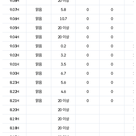
9.08H
20 이상
1
9.07H
맑음
5.8
0
0
9
9.06H
맑음
10.7
0
0
6
9.05H
맑음
20 이상
0
0
6
9.04H
맑음
20 이상
0
0
9
9.03H
맑음
0.2
0
0
1
9.02H
맑음
3.2
0
0
1
9.01H
맑음
3.5
0
0
1
9.00H
맑음
6.7
0
0
1
8.23H
맑음
5.6
0
0
1
8.22H
맑음
4.6
0
0
1
8.21H
맑음
20 이상
0
0
1
8.20H
20 이상
1
8.19H
20 이상
1
8.18H
20 이상
1