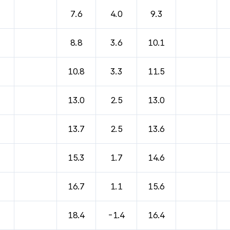
7.6
4.0
9.3
8.8
3.6
10.1
10.8
3.3
11.5
13.0
2.5
13.0
13.7
2.5
13.6
15.3
1.7
14.6
16.7
1.1
15.6
18.4
-1.4
16.4