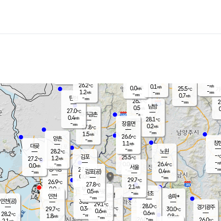
장남
판문점
25.8
℃
1.5
m/s
화현
25.4
동두천
℃
남면
-
mm
파주
1.7
m/s
포천
-
-
26.4
℃
mm
℃
26.4
℃
26.2
-
0.1
m/s
℃
m/s
0.0
양주
25.5
m/s
가
℃
-
1.2
-
mm
m/s
mm
-
mm
0.7
m/s
-
탄현
mm
26.3
-
2
℃
mm
남방
0.5
m/s
0
27.0
℃
-
파주금촌
mm
0.4
m/s
28.1
℃
-
장흥면
mm
0.2
m/s
27.8
℃
-
mm
1.5
m/s
26.6
℃
양촌
-
mm
창
1.1
m/s
은평
대곶
-
mm
28.2
노원
℃
-
김포
25.5
1.2
℃
27.2
m/s
℃
-
m/
-
0.0
26.4
m/s
mm
0.0
℃
m/s
서울
-
경서동
27.8
m
-
0.4
℃
mm
-
김포(공)
m/s
mm
0.0
-
m/s
mm
29.7
℃
26.9
-
℃
mm
27.8
℃
2.1
m/s
0.0
부천
m/s
0.5
구로
m/s
-
서초
mm
-
광명
mm
인천
송파*
-
mm
인천(공)
30.2
℃
29.1
℃
28.0
과천
경기광주
℃
30.5
0.3
29.7
30.0
m/s
℃
℃
℃
0.6
m/s
0.6
m/s
28.2
-
0.5
℃
mm
1.8
m/s
0.8
m/s
-
m/s
mm
-
26.0
26.0
mm
2.1
-
℃
℃
m/s