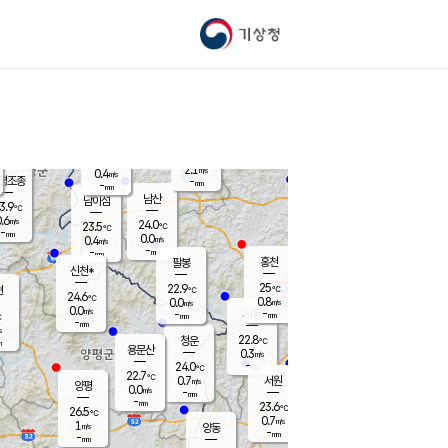
기상청
신남
북춘천
22.2
℃
24.6
0.0
춘천
℃
m/s
가평북면
-
-
m/s
mm
-
25
mm
℃
22.9
℃
2.1
m/s
0.4
m/s
평조종
-
mm
-
mm
화촌
남산
남이섬
3.9
℃
.6
m/s
24.4
24.0
℃
23.5
℃
℃
-
mm
1.4
0.0
m/s
0.4
m/s
m/s
-
-
mm
-
mm
mm
홍천
팔봉
신천*
25
22.9
현
℃
℃
24.6
℃
0.8
0.0
m/s
m/s
0.0
m/s
-
시동
-
mm
mm
℃
-
mm
s
22.8
청운
℃
m
용문산
0.3
m/s
-
24.0
mm
℃
22.7
℃
0.7
서원
횡성
m/s
양평
0.0
m/s
-
안흥
mm
-
mm
23.6
24.7
℃
℃
26.5
℃
23.0
0.7
1.7
℃
m/s
m/s
1
m/s
양동
-
-
1.1
m/s
mm
mm
-
mm
-
mm