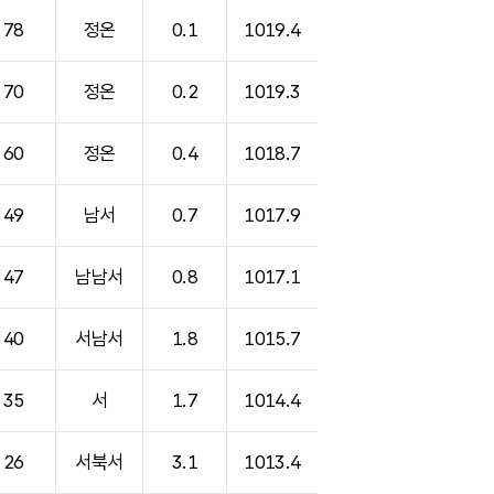
78
정온
0.1
1019.4
70
정온
0.2
1019.3
60
정온
0.4
1018.7
49
남서
0.7
1017.9
47
남남서
0.8
1017.1
40
서남서
1.8
1015.7
35
서
1.7
1014.4
26
서북서
3.1
1013.4