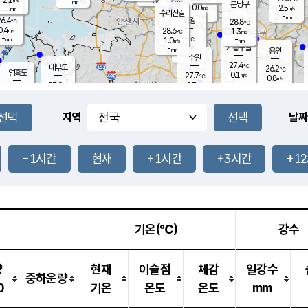
-
-
mm
무의도
mm
mm
분당구
0.0
-
2.5
m/s
m/s
mm
수리산길
-
-
mm
mm
6.4
의왕
28.8
℃
℃
0.4
28.6
m/s
1.3
m/s
℃
-
-
-
mm
1.0
℃
mm
m/s
기흥구갈
-
-
m/s
mm
용인
-
수원
mm
27.4
℃
대부도
26.2
℃
영흥도
0.1
27.7
m/s
℃
0.8
m/s
-
mm
0.7
25.0
m/s
-
℃
mm
27.3
℃
-
오산
0.0
mm
m/s
0.7
m/s
-
mm
-
mm
향남
24.8
℃
지역
날짜
0.1
m/s
-
-
℃
운평
mm
송탄
-
℃
m/s
-
s
mm
26.2
보
℃
27.8
-1시간
현재
+1시간
+3시간
+1
℃
0.7
m/s
산
0.0
m/s
-
22.
mm
-
mm
0.0
℃
-
m
/s
기온(℃)
강수
량
현재
이슬점
체감
일강수
중하운량
0
기온
온도
온도
mm