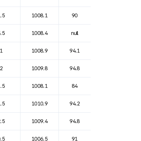
.5
1008.1
90
.5
1008.4
null
1
1008.9
94.1
2
1009.8
94.8
.5
1008.1
84
.5
1010.9
94.2
.5
1009.4
94.8
.5
1006.5
91