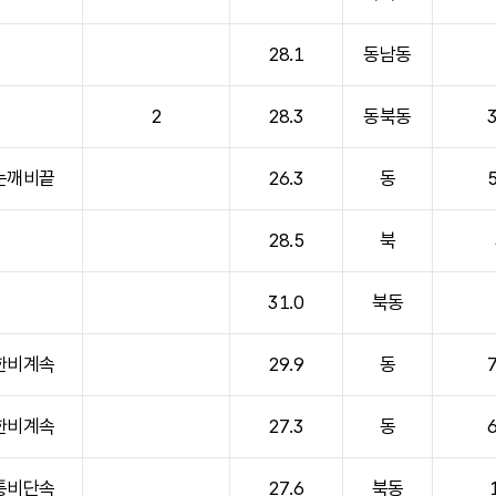
28.1
동남동
2
28.3
동북동
3
눈깨비끝
26.3
동
5
28.5
북
31.0
북동
한비계속
29.9
동
7
한비계속
27.3
동
6
통비단속
27.6
북동