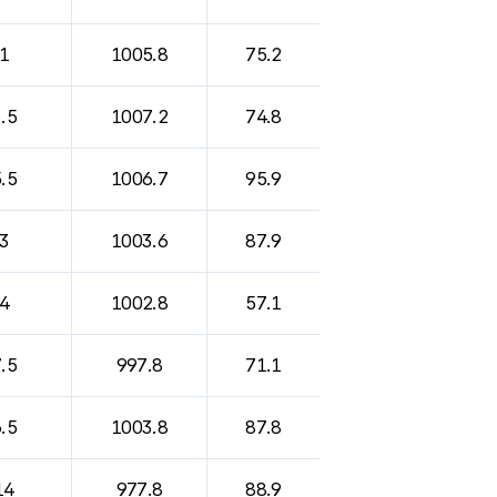
1
1005.8
75.2
.5
1007.2
74.8
.5
1006.7
95.9
3
1003.6
87.9
4
1002.8
57.1
.5
997.8
71.1
.5
1003.8
87.8
14
977.8
88.9