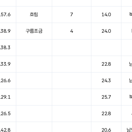
157.6
흐림
7
14.0
138.9
구름조금
4
24.0
138.3
133.9
22.8
126.6
24.3
129.1
25.7
126.5
22.8
142.8
20.6
남