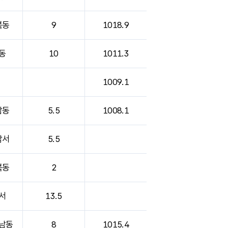
북동
9
1018.9
동
10
1011.3
1009.1
남동
5.5
1008.1
남서
5.5
북동
2
서
13.5
남동
8
1015.4