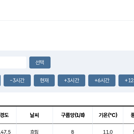
-3시간
현재
+3시간
+6시간
+1
경도
날씨
구름양(1/8)
기온(℃)
온,풍향,풍속,기압을 안내한 표입니다.
147.5
흐림
8
11.0