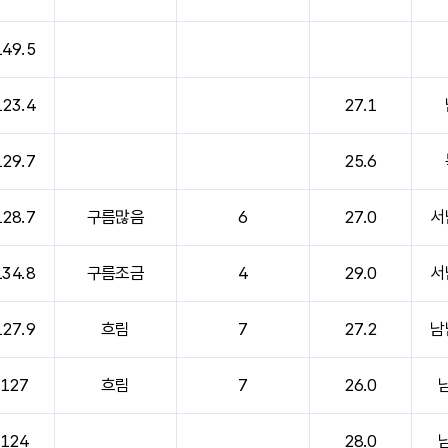
149.5
123.4
27.1
129.7
25.6
128.7
구름많음
6
27.0
서
134.8
구름조금
4
29.0
서
127.9
흐림
7
27.2
남
127
흐림
7
26.0
124
28.0