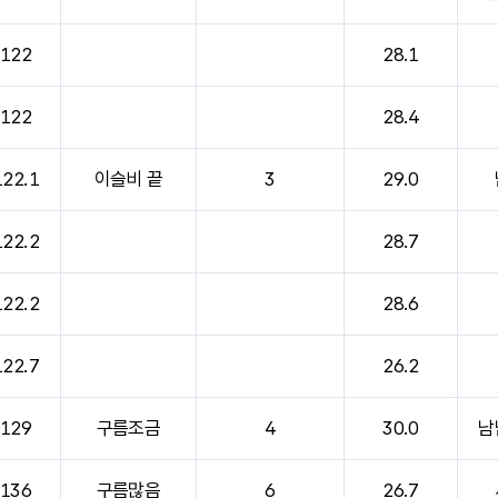
122
28.1
122
28.4
122.1
이슬비 끝
3
29.0
122.2
28.7
122.2
28.6
122.7
26.2
129
구름조금
4
30.0
남
136
구름많음
6
26.7