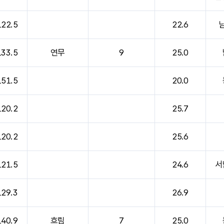
122.5
22.6
133.5
연무
9
25.0
151.5
20.0
120.2
25.7
120.2
25.6
121.5
24.6
서
129.3
26.9
140.9
흐림
7
25.0