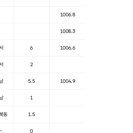
1006.8
1008.3
서
6
1006.6
서
2
남
5.5
1004.9
남
1
북동
1.5
-
0