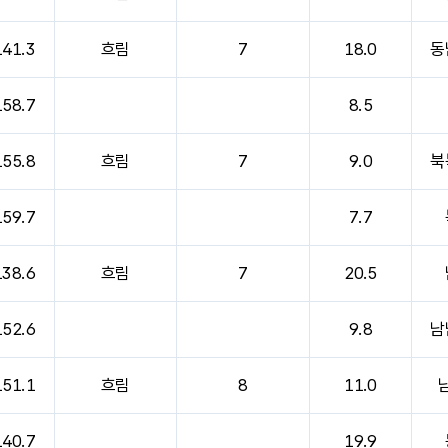
141.3
흐림
7
18.0
동
158.7
8.5
155.8
흐림
7
9.0
북
159.7
7.7
138.6
흐림
7
20.5
152.6
9.8
남
151.1
흐림
8
11.0
140.7
19.9