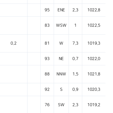
95
ENE
2.3
1022.8
83
WSW
1
1022.5
0.2
81
W
7.3
1019.3
93
NE
0.7
1022.0
88
NNW
1.5
1021.8
92
S
0.9
1020.3
76
SW
2.3
1019.2