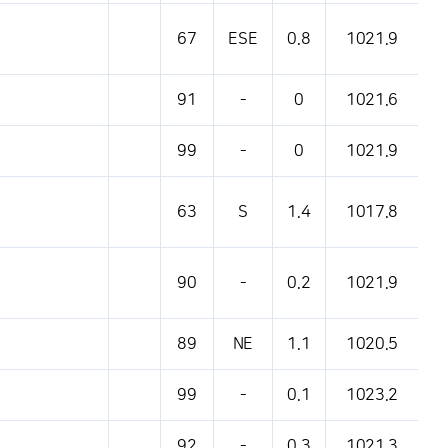
67
ESE
0.8
1021.9
91
-
0
1021.6
99
-
0
1021.9
63
S
1.4
1017.8
90
-
0.2
1021.9
89
NE
1.1
1020.5
99
-
0.1
1023.2
92
-
0.3
1021.3