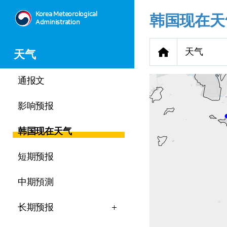
Korea Meteorological
韩国现在天
Administration
天气
天气
通报文
影响预报
韩国现在天气
-
32.2
℃
1.6
m/s
短期预报
-
mm
中期預測
长期预报