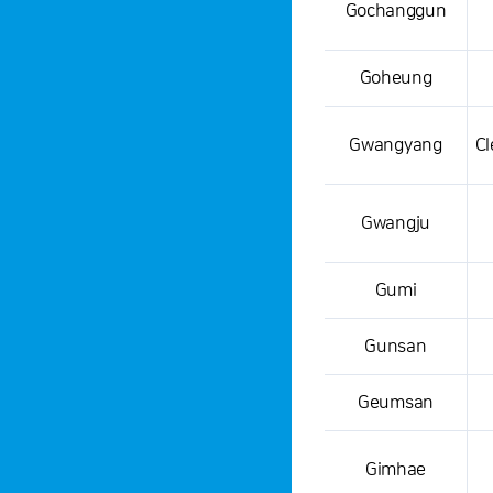
Gochanggun
Goheung
Gwangyang
Cl
Gwangju
Gumi
Gunsan
Geumsan
Gimhae