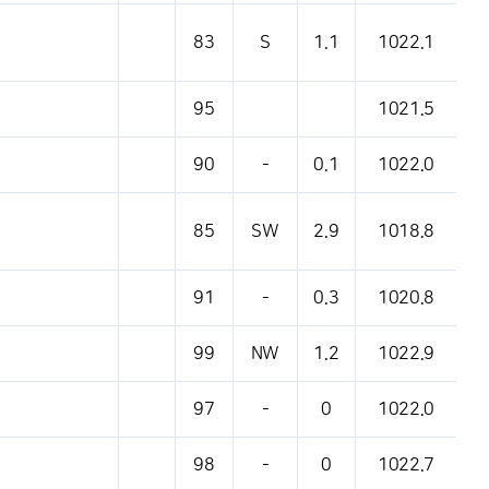
83
S
1.1
1022.1
95
1021.5
90
-
0.1
1022.0
85
SW
2.9
1018.8
91
-
0.3
1020.8
99
NW
1.2
1022.9
97
-
0
1022.0
98
-
0
1022.7