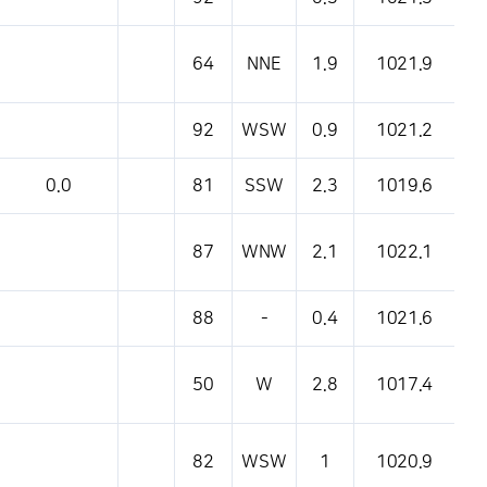
64
NNE
1.9
1021.9
92
WSW
0.9
1021.2
0.0
81
SSW
2.3
1019.6
87
WNW
2.1
1022.1
88
-
0.4
1021.6
50
W
2.8
1017.4
82
WSW
1
1020.9