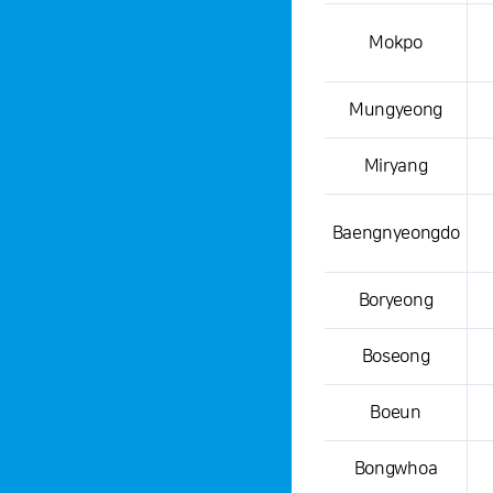
Mokpo
Mungyeong
Miryang
Baengnyeongdo
Boryeong
Boseong
Boeun
Bongwhoa