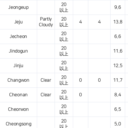
20
Jeongeup
9.6
以上
Partly
20
Jeju
4
4
13.8
Cloudy
以上
20
Jecheon
6.6
以上
20
Jindogun
11.6
以上
20
Jinju
12.5
以上
20
Changwon
Clear
0
0
11.7
以上
20
Cheonan
Clear
0
8.4
以上
20
Cheorwon
6.5
以上
20
Cheongsong
5.0
以上