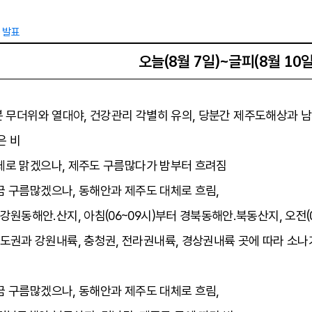
0 발표
오늘(8월 7일)~글피(8월 10일
부분 무더위와 열대야, 건강관리 각별히 유의, 당분간 제주도해상과 남
은 비
 대체로 맑겠으나, 제주도 구름많다가 밤부터 흐려짐
 가끔 구름많겠으나, 동해안과 제주도 대체로 흐림,
 강원동해안.산지, 아침(06~09시)부터 경북동해안.북동산지, 오전(
 수도권과 강원내륙, 충청권, 전라권내륙, 경상권내륙 곳에 따라 소나
 가끔 구름많겠으나, 동해안과 제주도 대체로 흐림,