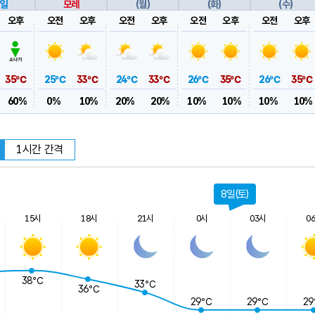
일
모레
(월)
(화)
(수)
오후
오전
오후
오전
오후
오전
오후
오전
오후
35℃
25℃
33℃
24℃
33℃
26℃
35℃
26℃
35℃
60%
0%
10%
20%
20%
10%
10%
10%
10%
1시간 간격
8일(토)
15시
18시
21시
0시
03시
0
38℃
33℃
36℃
29℃
29℃
2