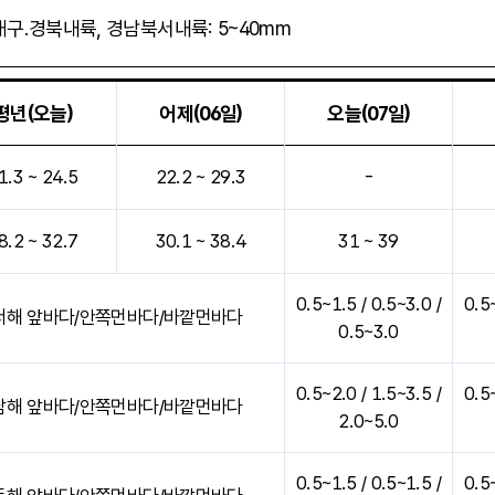
 대구.경북내륙, 경남북서내륙: 5~40mm
평년(오늘)
어제(06일)
오늘(07일)
해서 나타낸 표입니다.
1.3 ~ 24.5
22.2 ~ 29.3
-
8.2 ~ 32.7
30.1 ~ 38.4
31 ~ 39
0.5~1.5 / 0.5~3.0 /
0.5~
서해 앞바다/안쪽먼바다/바깥먼바다
0.5~3.0
0.5~2.0 / 1.5~3.5 /
0.5~
남해 앞바다/안쪽먼바다/바깥먼바다
2.0~5.0
0.5~1.5 / 0.5~1.5 /
0.5~