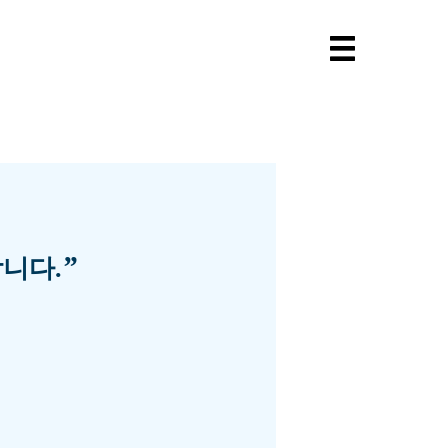
”
니다.