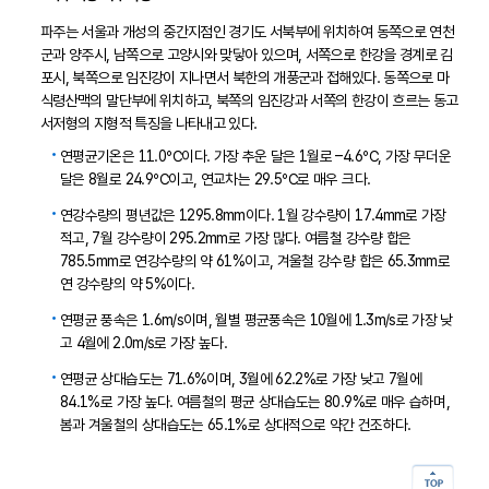
파주는 서울과 개성의 중간지점인 경기도 서북부에 위치하여 동쪽으로 연천
군과 양주시, 남쪽으로 고양시와 맞닿아 있으며, 서쪽으로 한강을 경계로 김
포시, 북쪽으로 임진강이 지나면서 북한의 개풍군과 접해있다. 동쪽으로 마
식령산맥의 말단부에 위치하고, 북쪽의 임진강과 서쪽의 한강이 흐르는 동고
서저형의 지형적 특징을 나타내고 있다.
연평균기온은 11.0℃이다. 가장 추운 달은 1월로 –4.6℃, 가장 무더운
달은 8월로 24.9℃이고, 연교차는 29.5℃로 매우 크다.
연강수량의 평년값은 1295.8mm이다. 1월 강수량이 17.4mm로 가장
적고, 7월 강수량이 295.2mm로 가장 많다. 여름철 강수량 합은
785.5mm로 연강수량의 약 61%이고, 겨울철 강수량 합은 65.3mm로
연 강수량의 약 5%이다.
연평균 풍속은 1.6m/s이며, 월별 평균풍속은 10월에 1.3m/s로 가장 낮
고 4월에 2.0m/s로 가장 높다.
연평균 상대습도는 71.6%이며, 3월에 62.2%로 가장 낮고 7월에
84.1%로 가장 높다. 여름철의 평균 상대습도는 80.9%로 매우 습하며,
봄과 겨울철의 상대습도는 65.1%로 상대적으로 약간 건조하다.