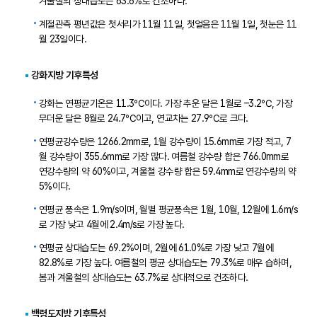
겨울철의 상대습도는 63.6%로 건조하다.
계절관측 평년값은 첫서리가 11월 11일, 첫얼음은 11월 1일, 첫눈은 11
월 23일이다.
강화지방 기후특성
강화는 연평균기온은 11.3℃이다. 가장 추운 달은 1월로 –3.2℃, 가장
무더운 달은 8월로 24.7℃이고, 연교차는 27.9℃로 크다.
연평균강수량은 1266.2mm로, 1월 강수량이 15.6mm로 가장 적고, 7
월 강수량이 355.6mm로 가장 많다. 여름철 강수량 합은 766.0mm로
연강수량의 약 60%이고, 겨울철 강수량 합은 59.4mm로 연강수량의 약
5%이다.
연평균 풍속은 1.9m/s이며, 월별 평균풍속은 1월, 10월, 12월에 1.6m/s
로 가장 낮고 4월에 2.4m/s로 가장 높다.
연평균 상대습도는 69.2%이며, 2월에 61.0%로 가장 낮고 7월에
82.8%로 가장 높다. 여름철의 평균 상대습도는 79.3%로 매우 습하며,
봄과 겨울철의 상대습도는 63.7%로 상대적으로 건조하다.
백령도지방 기후특성