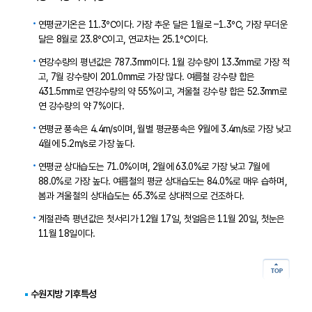
연평균기온은 11.3℃이다. 가장 추운 달은 1월로 –1.3℃, 가장 무더운
달은 8월로 23.8℃이고, 연교차는 25.1℃이다.
연강수량의 평년값은 787.3mm이다. 1월 강수량이 13.3mm로 가장 적
고, 7월 강수량이 201.0mm로 가장 많다. 여름철 강수량 합은
431.5mm로 연강수량의 약 55%이고, 겨울철 강수량 합은 52.3mm로
연 강수량의 약 7%이다.
연평균 풍속은 4.4m/s이며, 월별 평균풍속은 9월에 3.4m/s로 가장 낮고
4월에 5.2m/s로 가장 높다.
연평균 상대습도는 71.0%이며, 2월에 63.0%로 가장 낮고 7월에
88.0%로 가장 높다. 여름철의 평균 상대습도는 84.0%로 매우 습하며,
봄과 겨울철의 상대습도는 65.3%로 상대적으로 건조하다.
계절관측 평년값은 첫서리가 12월 17일, 첫얼음은 11월 20일, 첫눈은
11월 18일이다.
수원지방 기후특성