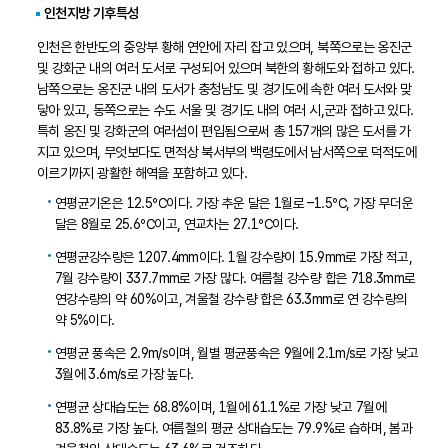
인천지방 기후특성
인천은 한반도의 중앙부 황해 연안에 자리 잡고 있으며, 북쪽으로는 옹진군
및 강화군 내의 여러 도서로 구성되어 있으며 북한의 황해도와 접하고 있다.
남쪽으로는 옹진군 내의 도서가 충청남도 및 경기도에 속한 여러 도서와 맞
닿아 있고, 동쪽으로는 수도 서울 및 경기도 내의 여러 시,군과 접하고 있다.
특히 옹진 및 강화군의 여러섬이 편입됨으로써 총 157개의 많은 도서를 가
지고 있으며, 무엇보다도 면적상 북서부의 백령도에서 남서쪽으로 덕적도에
이르기까지 광활한 해역을 포함하고 있다.
연평균기온은 12.5℃이다. 가장 추운 달은 1월로 –1.5℃, 가장 무더운
달은 8월로 25.6℃이고, 연교차는 27.1℃이다.
연평균강수량은 1207.4mm이다. 1월 강수량이 15.9mm로 가장 적고,
7월 강수량이 337.7mm로 가장 많다. 여름철 강수량 합은 718.3mm로
연강수량의 약 60%이고, 겨울철 강수량 합은 63.3mm로 연 강수량의
약 5%이다.
연평균 풍속은 2.9m/s이며, 월별 평균풍속은 9월에 2.1m/s로 가장 낮고
3월에 3.6m/s로 가장 높다.
연평균 상대습도는 68.8%이며, 1월에 61.1%로 가장 낮고 7월에
83.8%로 가장 높다. 여름철의 평균 상대습도는 79.9%로 습하며, 봄과