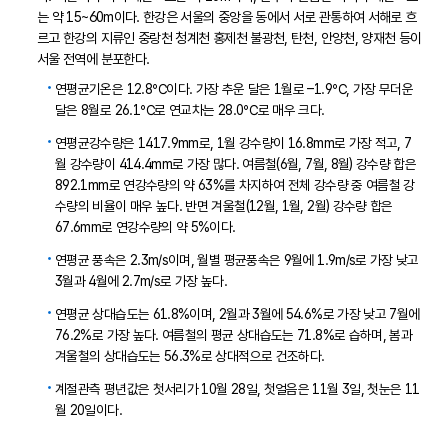
는 약 15~60m이다. 한강은 서울의 중앙을 동에서 서로 관통하여 서해로 흐
르고 한강의 지류인 중랑천 청계천 홍제천 불광천, 탄천, 안양천, 양재천 등이
서울 전역에 분포한다.
연평균기온은 12.8℃이다. 가장 추운 달은 1월로 –1.9℃, 가장 무더운
달은 8월로 26.1℃로 연교차는 28.0℃로 매우 크다.
연평균강수량은 1417.9mm로, 1월 강수량이 16.8mm로 가장 적고, 7
월 강수량이 414.4mm로 가장 많다. 여름철(6월, 7월, 8월) 강수량 합은
892.1mm로 연강수량의 약 63%를 차지하여 전체 강수량 중 여름철 강
수량의 비율이 매우 높다. 반면 겨울철(12월, 1월, 2월) 강수량 합은
67.6mm로 연강수량의 약 5%이다.
연평균 풍속은 2.3m/s이며, 월별 평균풍속은 9월에 1.9m/s로 가장 낮고
3월과 4월에 2.7m/s로 가장 높다.
연평균 상대습도는 61.8%이며, 2월과 3월에 54.6%로 가장 낮고 7월에
76.2%로 가장 높다. 여름철의 평균 상대습도는 71.8%로 습하며, 봄과
겨울철의 상대습도는 56.3%로 상대적으로 건조하다.
계절관측 평년값은 첫서리가 10월 28일, 첫얼음은 11월 3일, 첫눈은 11
월 20일이다.