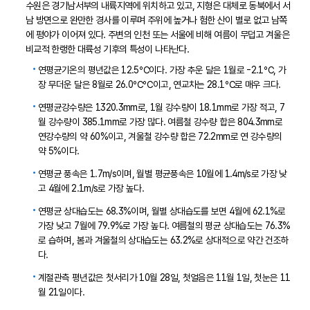
수원은 경기남서부의 내륙지역에 위치하고 있고, 지형은 대체로 동북에서 서
남 방면으로 완만한 경사를 이루며 주위에 높거나 험한 산이 별로 없고 남쪽
에 평야가 이어져 있다. 주변의 인천 또는 서울에 비해 여름이 무덥고 겨울은
비교적 한랭한 대륙성 기후의 특성이 나타난다.
연평균기온의 평년값은 12.5℃이다. 가장 추운 달은 1월로 -2.1℃, 가
장 무더운 달은 8월로 26.0℃℃이고, 연교차는 28.1℃로 매우 크다.
연평균강수량은 1320.3mm로, 1월 강수량이 18.1mm로 가장 적고, 7
월 강수량이 385.1mm로 가장 많다. 여름철 강수량 합은 804.3mm로
연강수량의 약 60%이고, 겨울철 강수량 합은 72.2mm로 연 강수량의
약 5%이다.
연평균 풍속은 1.7m/s이며, 월별 평균풍속은 10월에 1.4m/s로 가장 낮
고 4월에 2.1m/s로 가장 높다.
연평균 상대습도는 68.3%이며, 월별 상대습도를 보면 4월에 62.1%로
가장 낮고 7월에 79.9%로 가장 높다. 여름철의 평균 상대습도는 76.3%
로 습하며, 봄과 겨울철의 상대습도는 63.2%로 상대적으로 약간 건조하
다.
계절관측 평년값은 첫서리가 10월 28일, 첫얼음은 11월 1일, 첫눈은 11
월 21일이다.