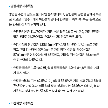
양평지방 기후특성
양평은 주변이 산으로 둘러싸인 분지형태이며, 남한강이 양평을 남에서 북으
로 가로질러 양수리에서 북한강과 만나서 합류한다. 특히 북-북동-동쪽으로
는 험준한 산지가 위치해 있다.
연평균기온은 11.7℃이다. 가장 추운 달은 1월로 –3.4℃, 가장 무더운
달은 8월로 25.2℃이고, 연교차는 28.6℃로 매우 크다.
연강수량의 평년값은 1383.6mm이다. 1월 강수량이 17.2mm로 가장
적고, 7월 강수량이 409.0mm로 가장 많다. 여름철 강수량 합은
874.1mm로 연강수량의 약 63%이고, 겨울철 강수량 합은 66.6mm로
연 강수량의 약 5%이다.
연평균 풍속은 1.3m/s이며, 월별 평균풍속은 1.0~1.6m/s로 풍속 변화
가 크지 않다.
연평균 상대습도는 69.5%이며, 4월에 58.0%로 가장 낮고 7월과 8월에
79.3%로 가장 높다. 여름철의 평균 상대습도는 76.0%로 습하며, 봄과
겨울철의 상대습도는 63.6%로 상대적으로 약간 건조하다.
이천지방 기후특성