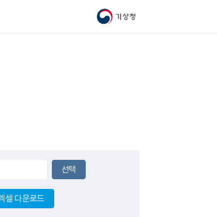
기상청
엑셀 다운로드